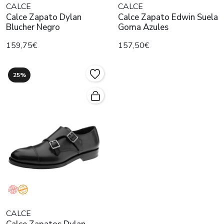
CALCE
CALCE
Calce Zapato Dylan
Calce Zapato Edwin Suela
Blucher Negro
Goma Azules
159,75€
157,50€
25%
CALCE