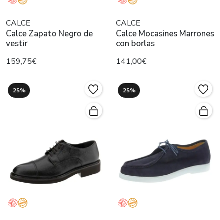
CALCE
CALCE
Calce Zapato Negro de
Calce Mocasines Marrones
vestir
con borlas
159,75€
141,00€
25%
25%