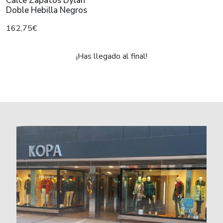
Calce Zapatos Dylan
Doble Hebilla Negros
162,75€
¡Has llegado al final!