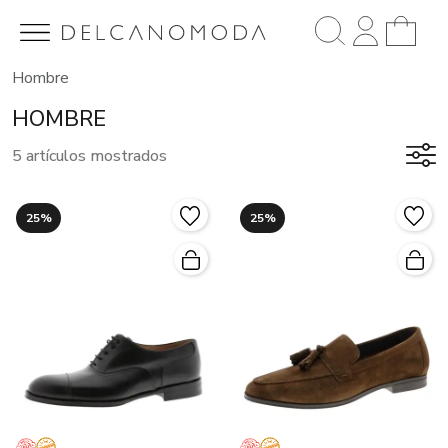
Hombre
HOMBRE
5 artículos mostrados
25%
25%