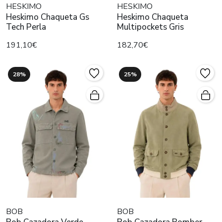
HESKIMO
HESKIMO
Heskimo Chaqueta Gs
Heskimo Chaqueta
Tech Perla
Multipockets Gris
191,10€
182,70€
28%
25%
BOB
BOB