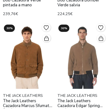
Bob Cazadora Verde
Bob Cazadora Bomber
pintada a mano
Verde salvia
239,76€
224,25€
30%
30%
THE JACK LEATHERS
THE JACK LEATHERS
The Jack Leathers
The Jack Leathers
Cazadora Marcus Sfumato
Cazadora Edgar Spring