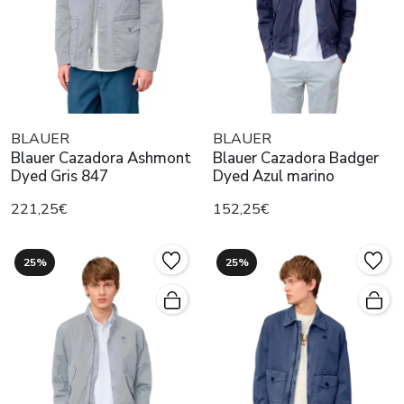
BLAUER
BLAUER
Blauer Cazadora Ashmont
Blauer Cazadora Badger
Dyed Gris 847
Dyed Azul marino
221,25€
152,25€
25%
25%