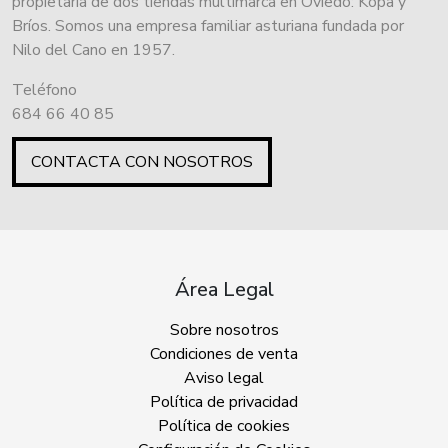
propietaria de dos tiendas multimarca en Oviedo: Kopa y
Bríos. Somos una empresa familiar asturiana fundada por
Nilo del Cano en 1957.
Teléfono
684 66 40 85
CONTACTA CON NOSOTROS
Área Legal
Sobre nosotros
Condiciones de venta
Aviso legal
Política de privacidad
Política de cookies