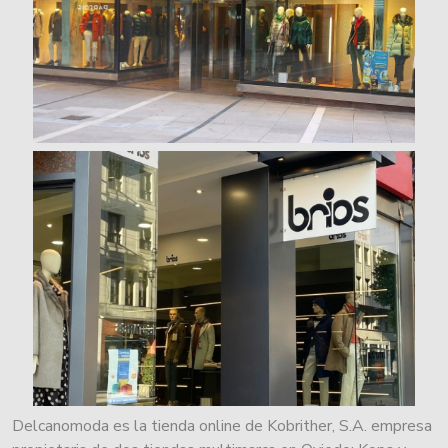
Delcanomoda es la tienda online de Kobrither, S.A. empresa