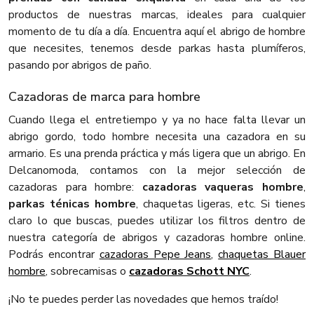
productos de nuestras marcas, ideales para cualquier
momento de tu día a día. Encuentra aquí el abrigo de hombre
que necesites, tenemos desde parkas hasta plumíferos,
pasando por abrigos de paño.
Cazadoras de marca para hombre
Cuando llega el entretiempo y ya no hace falta llevar un
abrigo gordo, todo hombre necesita una cazadora en su
armario. Es una prenda práctica y más ligera que un abrigo. En
Delcanomoda, contamos con la mejor selección de
cazadoras para hombre:
cazadoras vaqueras hombre
,
parkas ténicas hombre
, chaquetas ligeras, etc. Si tienes
claro lo que buscas, puedes utilizar los filtros dentro de
nuestra categoría de abrigos y cazadoras hombre online.
Podrás encontrar
cazadoras Pepe Jeans
,
chaquetas Blauer
hombre
, sobrecamisas o
cazadoras Schott NYC
.
¡No te puedes perder las novedades que hemos traído!