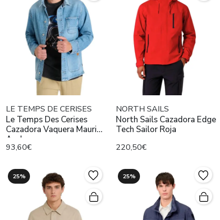
LE TEMPS DE CERISES
NORTH SAILS
Le Temps Des Cerises
North Sails Cazadora Edge
Cazadora Vaquera Mauri
Tech Sailor Roja
Azul
93,60€
220,50€
25%
25%