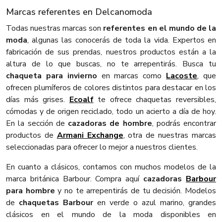
Marcas referentes en Delcanomoda
Todas nuestras marcas son
referentes en el mundo de la
moda
, algunas las conocerás de toda la vida. Expertos en
fabricación de sus prendas, nuestros productos están a la
altura de lo que buscas, no te arrepentirás. Busca tu
chaqueta para invierno
en marcas como
Lacoste
, que
ofrecen plumíferos de colores distintos para destacar en los
días más grises.
Ecoalf
te ofrece chaquetas reversibles,
cómodas y de origen reciclado, todo un acierto a día de hoy.
En la sección de
cazadoras de hombre
, podrás encontrar
productos de
Armani Exchange
, otra de nuestras marcas
seleccionadas para ofrecer lo mejor a nuestros clientes.
En cuanto a clásicos, contamos con muchos modelos de la
marca británica Barbour. Compra aquí
cazadoras
Barbour
para hombre
y no te arrepentirás de tu decisión. Modelos
de
chaquetas Barbour
en verde o azul marino, grandes
clásicos en el mundo de la moda disponibles en