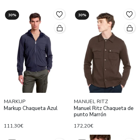
30%
30%
MARKUP
MANUEL RITZ
Markup Chaqueta Azul
Manuel Ritz Chaqueta de
punto Marrón
111,30€
172,20€