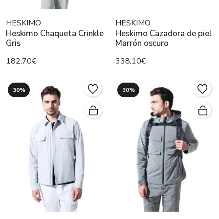
HESKIMO
HESKIMO
Heskimo Chaqueta Crinkle
Heskimo Cazadora de piel
Gris
Marrón oscuro
182,70€
338,10€
30%
30%