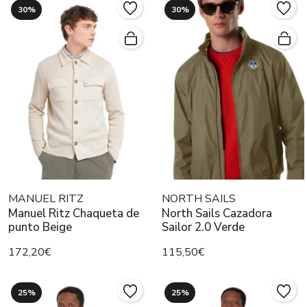
30%
30%
MANUEL RITZ
NORTH SAILS
Manuel Ritz Chaqueta de
North Sails Cazadora
punto Beige
Sailor 2.0 Verde
172,20€
115,50€
25%
25%