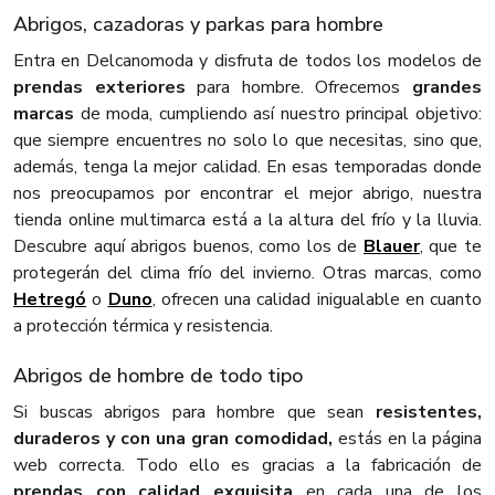
Abrigos, cazadoras y parkas para hombre
Entra en Delcanomoda y disfruta de todos los modelos de
prendas exteriores
para hombre. Ofrecemos
grandes
marcas
de moda, cumpliendo así nuestro principal objetivo:
que siempre encuentres no solo lo que necesitas, sino que,
además, tenga la mejor calidad. En esas temporadas donde
nos preocupamos por encontrar el mejor abrigo, nuestra
tienda online multimarca está a la altura del frío y la lluvia.
Descubre aquí abrigos buenos, como los de
Blauer
, que te
protegerán del clima frío del invierno. Otras marcas, como
Hetregó
o
Duno
, ofrecen una calidad inigualable en cuanto
a protección térmica y resistencia.
Abrigos de hombre de todo tipo
Si buscas abrigos para hombre que sean
resistentes,
duraderos y con una gran comodidad,
estás en la página
web correcta. Todo ello es gracias a la fabricación de
prendas con calidad exquisita
en cada una de los