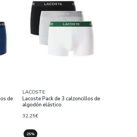
LACOSTE
los de
Lacoste Pack de 3 calzoncillos de
algodón elástico
32,25€
25%