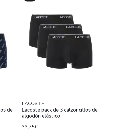
LACOSTE
los de
Lacoste pack de 3 calzoncillos de
algodón elástico
33,75€