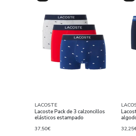
LACOSTE
LACO
Lacoste Pack de 3 calzoncillos
Lacost
elásticos estampado
algodó
37,50€
32,25