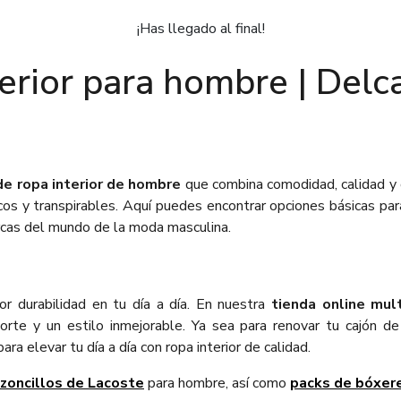
¡Has llegado al final!
erior para hombre | De
de ropa interior de hombre
que combina comodidad, calidad y
os y transpirables. Aquí puedes encontrar opciones básicas pa
rcas del mundo de la moda masculina.
or durabilidad en tu día a día. En nuestra
tienda online mul
porte y un estilo inmejorable. Ya sea para renovar tu cajón d
elevar tu día a día con ropa interior de calidad.
lzoncillos de Lacoste
para hombre, así como
packs de bóxer