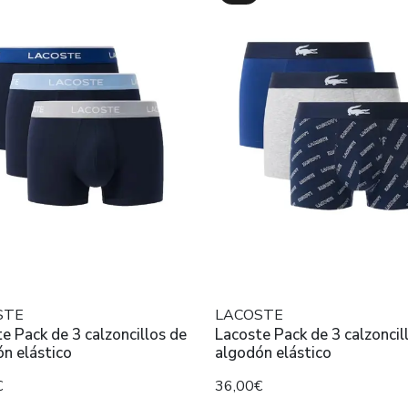
STE
LACOSTE
e Pack de 3 calzoncillos de
Lacoste Pack de 3 calzoncil
n elástico
algodón elástico
€
36,00€