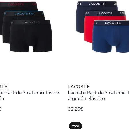
STE
LACOSTE
e Pack de 3 calzoncillos de
Lacoste Pack de 3 calzoncil
ón
algodón elástico
€
32,25€
25%