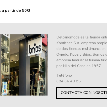
s a partir de 50€
!
Delcanomoda es la tienda onl
Kobrither, S.A. empresa propie
de dos tiendas multimarca en
Oviedo: Kopa y Bríos. Somos 
empresa familiar asturiana fu
por Nilo del Cano en 1957.
Teléfono
684 66 40 85
CONTACTA CON NOSOT