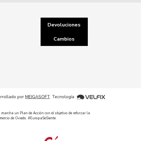
Devoluciones
Cambios
rrollado por
MEIGASOFT
. Tecnología
 marcha un Plan de Acción con el objetivo de reforzar la
omercio de Oviedo. #EuropaSeSiente