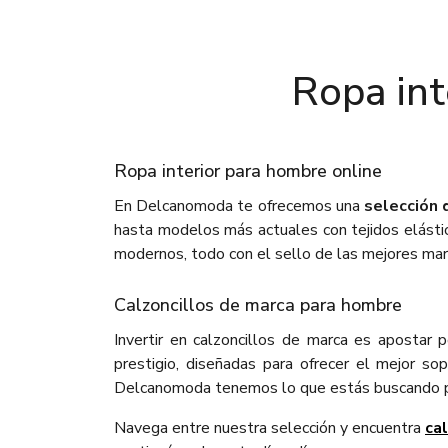
Ropa int
Ropa interior para hombre online
En Delcanomoda te ofrecemos una
selección 
hasta modelos más actuales con tejidos elástic
modernos, todo con el sello de las mejores ma
Calzoncillos de marca para hombre
Invertir en calzoncillos de marca es apostar p
prestigio, diseñadas para ofrecer el mejor so
Delcanomoda tenemos lo que estás buscando para 
Navega entre nuestra selección y encuentra
ca