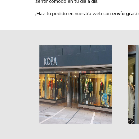
sentir cómodo en tu día a día.
¡Haz tu pedido en nuestra web con
envío grati