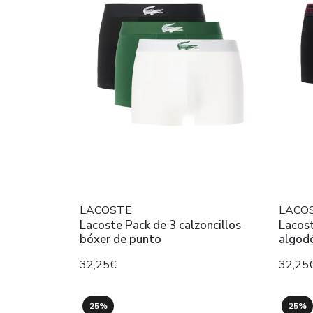
LACOSTE
LACO
Lacoste Pack de 3 calzoncillos
Lacost
bóxer de punto
algod
32,25€
32,25
25%
25%