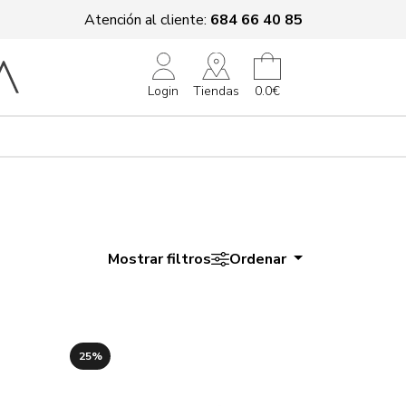
Atención al cliente:
684 66 40 85
Tiendas
Login
0.0€
Mostrar filtros
Ordenar
25%