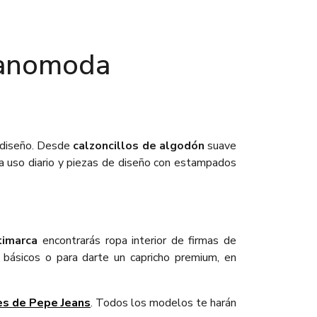
lcanomoda
 diseño. Desde
calzoncillos de algodón
suave
ra uso diario y piezas de diseño con estampados
timarca
encontrarás ropa interior de firmas de
e básicos o para darte un capricho premium, en
es de Pepe Jeans
. Todos los modelos te harán