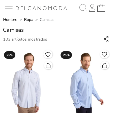
Hombre
Ropa
Camisas
Camisas
103 artículos mostrados
25%
25%