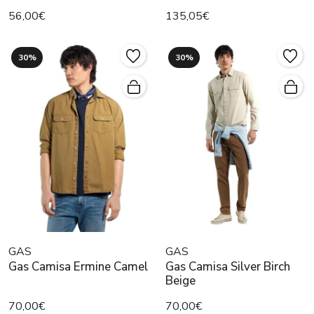
56,00€
135,05€
30%
30%
GAS
GAS
Gas Camisa Ermine Camel
Gas Camisa Silver Birch
Beige
70,00€
70,00€