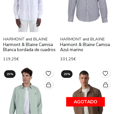
HARMONT and BLAINE
HARMONT and BLAINE
Harmont & Blaine Camisa
Harmont & Blaine Camisa
Blanca bordada de cuadros
Azul marino
119,25€
101,25€
25%
25%
AGOTADO