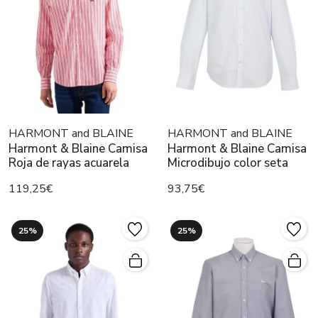
HARMONT and BLAINE
HARMONT and BLAINE
Harmont & Blaine Camisa
Harmont & Blaine Camisa
Roja de rayas acuarela
Microdibujo color seta
119,25€
93,75€
25%
25%