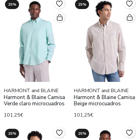
25%
25%
HARMONT and BLAINE
HARMONT and BLAINE
Harmont & Blaine Camisa
Harmont & Blaine Camisa
Verde claro microcuadros
Beige microcuadros
101,25€
101,25€
25%
25%