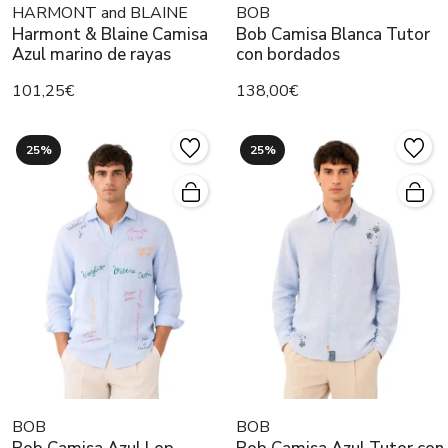
HARMONT and BLAINE
BOB
Harmont & Blaine Camisa
Bob Camisa Blanca Tutor
Azul marino de rayas
con bordados
101,25€
138,00€
25%
25%
BOB
BOB