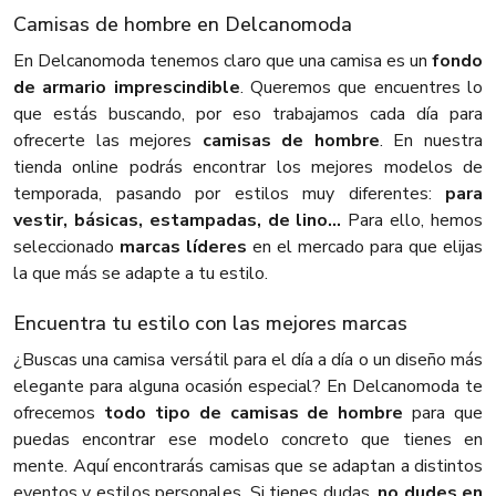
Camisas de hombre en Delcanomoda
En Delcanomoda tenemos claro que una camisa es un
fondo
de armario imprescindible
. Queremos que encuentres lo
que estás buscando, por eso trabajamos cada día para
ofrecerte las mejores
camisas de hombre
. En nuestra
tienda online podrás encontrar los mejores modelos de
temporada, pasando por estilos muy diferentes:
para
vestir, básicas, estampadas, de lino...
Para ello, hemos
seleccionado
marcas líderes
en el mercado para que elijas
la que más se adapte a tu estilo.
Encuentra tu estilo con las mejores marcas
¿Buscas una camisa versátil para el día a día o un diseño más
elegante para alguna ocasión especial? En Delcanomoda te
ofrecemos
todo tipo de camisas de hombre
para que
puedas encontrar ese modelo concreto que tienes en
mente. Aquí encontrarás camisas que se adaptan a distintos
eventos y estilos personales. Si tienes dudas,
no dudes en