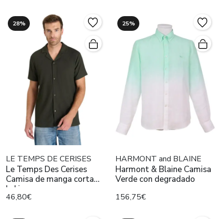
28%
25%
LE TEMPS DE CERISES
HARMONT and BLAINE
Le Temps Des Cerises
Harmont & Blaine Camisa
Camisa de manga corta
Verde con degradado
kaki
46,80€
156,75€