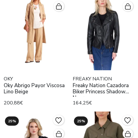
OKY
FREAKY NATION
Oky Abrigo Payor Viscosa
Freaky Nation Cazadora
Lino Beige
Biker Princess Shadow
Negra
200,88€
164,25€
25%
25%