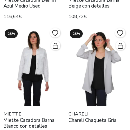
Miette Cazadora Denim
Miette Cazadora Barna
Azul Medio Used
Beige con detalles
116,64€
108,72€
28%
28%
MIETTE
CHARELI
Miette Cazadora Barna
Chareli Chaqueta Gris
Blanco con detalles