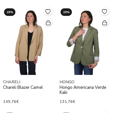
28%
28%
CHARELI
HONGO
Chareli Blazer Camel
Hongo Americana Verde
Kaki
149,76€
131,76€