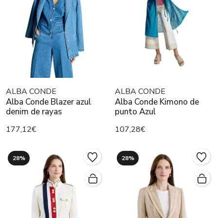
ALBA CONDE
ALBA CONDE
Alba Conde Blazer azul
Alba Conde Kimono de
denim de rayas
punto Azul
177,12€
107,28€
28%
28%