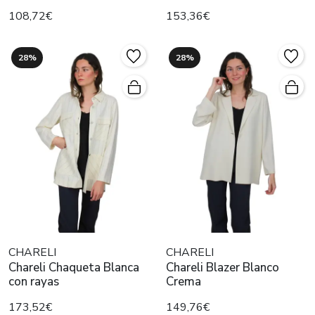
108,72€
153,36€
28%
28%
CHARELI
CHARELI
Chareli Chaqueta Blanca
Chareli Blazer Blanco
con rayas
Crema
173,52€
149,76€