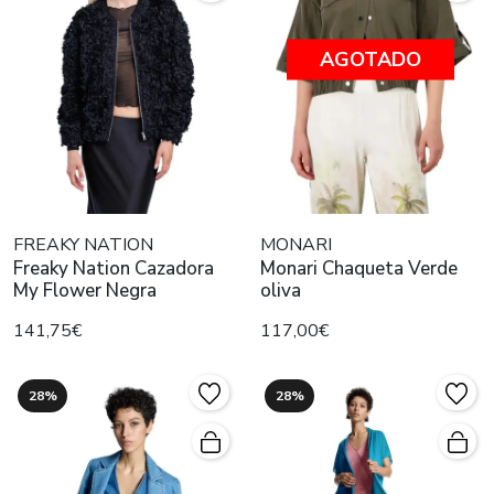
AGOTADO
FREAKY NATION
MONARI
Freaky Nation Cazadora
Monari Chaqueta Verde
My Flower Negra
oliva
141,75€
117,00€
28%
28%