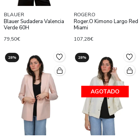
BLAUER
ROGER.O
Blauer Sudadera Valencia
Roger.O Kimono Largo Red
Verde 60H
Miami
79,50€
107,28€
28%
28%
AGOTADO