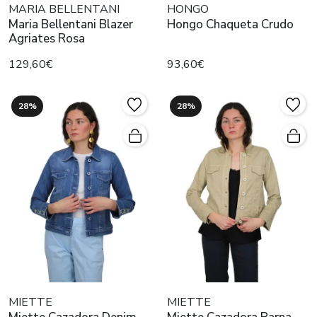
MARIA BELLENTANI
HONGO
Maria Bellentani Blazer
Hongo Chaqueta Crudo
Agriates Rosa
129,60€
93,60€
28%
28%
MIETTE
MIETTE