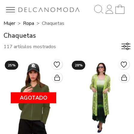
Mujer
Ropa
Chaquetas
Chaquetas
117 artículos mostrados
25%
28%
AGOTADO