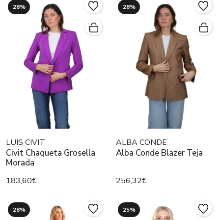
28%
28%
LUIS CIVIT
ALBA CONDE
Civit Chaqueta Grosella
Alba Conde Blazer Teja
Morada
183,60€
256,32€
28%
25%