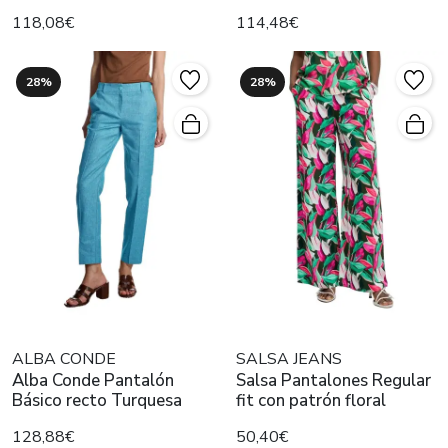
118,08€
114,48€
28%
28%
ALBA CONDE
SALSA JEANS
Alba Conde Pantalón
Salsa Pantalones Regular
Básico recto Turquesa
fit con patrón floral
128,88€
50,40€