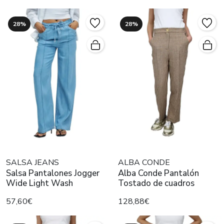
28%
28%
SALSA JEANS
ALBA CONDE
Salsa Pantalones Jogger
Alba Conde Pantalón
Wide Light Wash
Tostado de cuadros
57,60€
128,88€