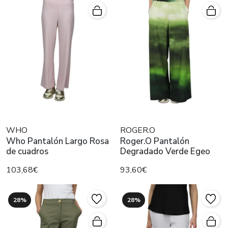
WHO
ROGER.O
Who Pantalón Largo Rosa
Roger.O Pantalón
de cuadros
Degradado Verde Egeo
103,68€
93,60€
28%
28%