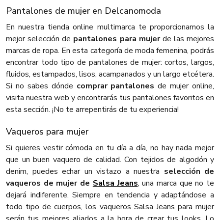
Pantalones de mujer en Delcanomoda
En nuestra tienda online multimarca te proporcionamos la
mejor selección de
pantalones para mujer
de las mejores
marcas de ropa. En esta categoría de moda femenina, podrás
encontrar todo tipo de pantalones de mujer: cortos, largos,
fluidos, estampados, lisos, acampanados y un largo etcétera.
Si no sabes dónde
comprar pantalones
de mujer online,
visita nuestra web y encontrarás tus pantalones favoritos en
esta sección. ¡No te arrepentirás de tu experiencia!
Vaqueros para mujer
Si quieres vestir cómoda en tu día a día, no hay nada mejor
que un buen vaquero de calidad. Con tejidos de algodón y
denim, puedes echar un vistazo a nuestra
selección de
vaqueros de mujer de
Salsa Jeans
, una marca que no te
dejará indiferente. Siempre en tendencia y adaptándose a
todo tipo de cuerpos, los vaqueros Salsa Jeans para mujer
serán tus mejores aliados a la hora de crear tus looks. Lo