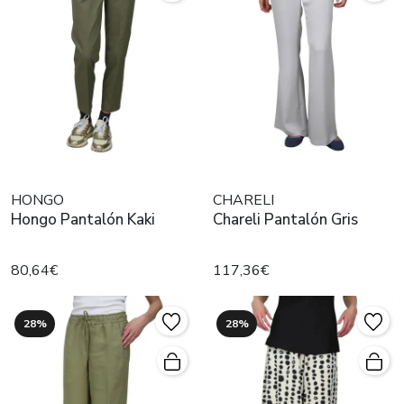
HONGO
CHARELI
Hongo Pantalón Kaki
Chareli Pantalón Gris
80,64€
117,36€
28%
28%