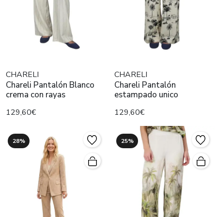
CHARELI
CHARELI
Chareli Pantalón Blanco
Chareli Pantalón
crema con rayas
estampado unico
129,60€
129,60€
28%
25%