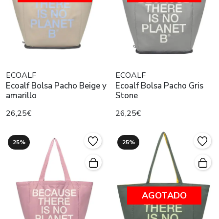
ECOALF
ECOALF
Ecoalf Bolsa Pacho Beige y
Ecoalf Bolsa Pacho Gris
amarillo
Stone
26,25€
26,25€
25%
25%
AGOTADO