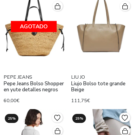
AGOTADO
PEPE JEANS
LIU JO
Pepe Jeans Bolso Shopper
Liujo Bolso tote grande
en yute detalles negros
Beige
60,00€
111,75€
25%
25%