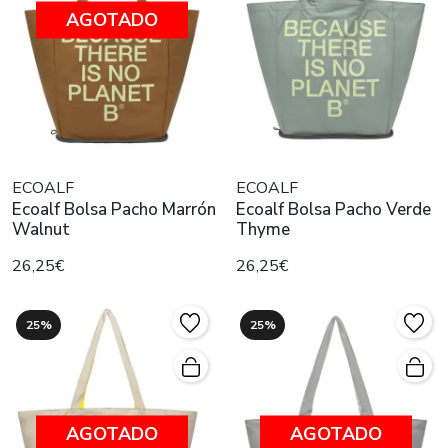
AGOTADO
ECOALF
ECOALF
Ecoalf Bolsa Pacho Marrón
Ecoalf Bolsa Pacho Verde
Walnut
Thyme
26,25€
26,25€
25%
25%
AGOTADO
AGOTADO