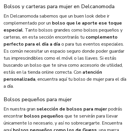
Bolsos y carteras para mujer en Delcanomoda
En Delcanomoda sabemos que un buen look debe ir
complementado por un
bolso que le aporte ese toque
especial
. Tanto bolsos grandes como bolsos pequeños y
carteras, en esta sección encontrarás tu
complemento
perfecto para el día a día
o para tus eventos especiales.
Es común necesitar un espacio seguro donde poder guardar
tus imprescindibles como el móvil o las llaves. Si estás
buscando un bolso que te sirva como accesorio de utilidad,
estás en la tienda online correcta. Con
atención
personalizada
, encuentra aquí tu bolso de mujer para el día
a día.
Bolsos pequeños para mujer
En nuestra gran
selección de bolsos para mujer
podrás
encontrar
bolsos pequeños
que te servirán para llevar
únicamente lo necesario, y así no sobrecargarte. Encuentra
aquí
bolsos pequeños como los de
Guess
, una marca