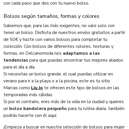
con cada paso que des con tu nuevo bolso.
Bolsos según tamaños, formas y colores
Sabemos que, para las más exigentes, no vale solo con
tener un bolso. Disfruta de nuestros envíos gratuitos a partir
de 50€ y hazte con varios bolsos para completar tu
colección. Con bolsos de diferentes colores, texturas y
formas, en Delcanomoda nos
adaptamos a las
tendencias
para que puedas encontrar tus mejores aliados
para el día a día.
Si necesitas un bolso grande, el cual puedas utilizar en
verano para ir a la playa o a la piscina, este es tu sitio.
Marcas como
Liu Jo
te ofrecen este tipo de bolsos en las
temporadas más cálidas.
Si por el contrario, eres más de la vida en la ciudad y quieres
un
bolso bandolera pequeño
para tu rutina diaria, también
podrás hacerte con él aquí.
¡Empieza a buscar en nuestra selección de bolsos para mujer