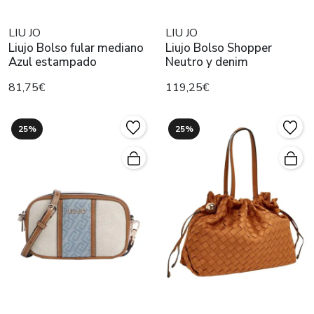
LIU JO
LIU JO
Liujo Bolso fular mediano
Liujo Bolso Shopper
Azul estampado
Neutro y denim
81,75€
119,25€
25%
25%