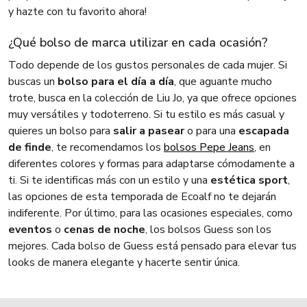
y hazte con tu favorito ahora!
¿Qué bolso de marca utilizar en cada ocasión?
Todo depende de los gustos personales de cada mujer. Si
buscas un
bolso para el día a día
, que aguante mucho
trote, busca en la colección de Liu Jo, ya que ofrece opciones
muy versátiles y todoterreno. Si tu estilo es más casual y
quieres un bolso para
salir a pasear
o para una
escapada
de finde
, te recomendamos los
bolsos Pepe Jeans
, en
diferentes colores y formas para adaptarse cómodamente a
ti. Si te identificas más con un estilo y una
estética sport
,
las opciones de esta temporada de Ecoalf no te dejarán
indiferente. Por último, para las ocasiones especiales, como
eventos
o
cenas de noche
, los bolsos Guess son los
mejores. Cada bolso de Guess está pensado para elevar tus
looks de manera elegante y hacerte sentir única.