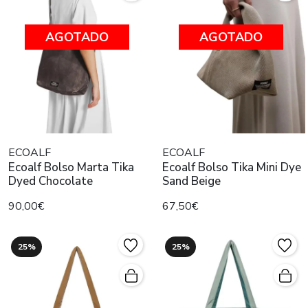
AGOTADO
AGOTADO
ECOALF
ECOALF
Ecoalf Bolso Marta Tika
Ecoalf Bolso Tika Mini Dye
Dyed Chocolate
Sand Beige
90,00€
67,50€
25%
25%