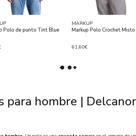
UP
MARKUP
 Polo de punto Tint Blue
Markup Polo Crochet Misto
€
61,60€
s para hombre | Delcan