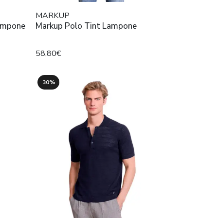
MARKUP
ampone
Markup Polo Tint Lampone
58,80€
30%