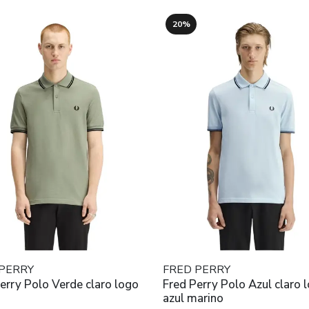
20%
PERRY
FRED PERRY
erry Polo Verde claro logo
Fred Perry Polo Azul claro 
azul marino