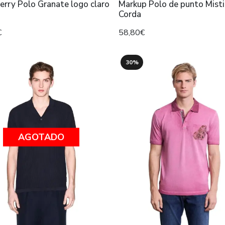
erry Polo Granate logo claro
Markup Polo de punto Misti
Corda
€
58,80€
30%
AGOTADO