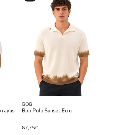
BOB
 rayas
Bob Polo Sunset Ecru
87,75€