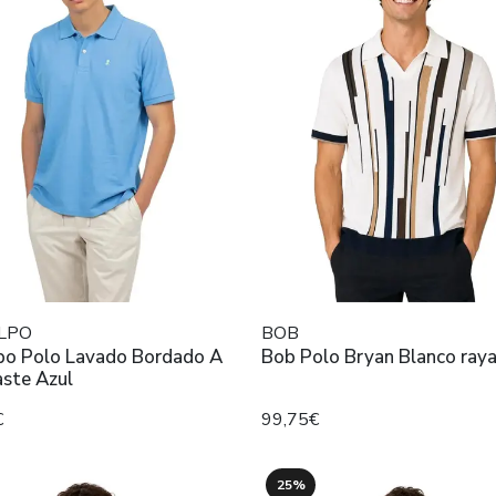
LPO
BOB
lpo Polo Lavado Bordado A
Bob Polo Bryan Blanco ray
aste Azul
€
99,75€
25%