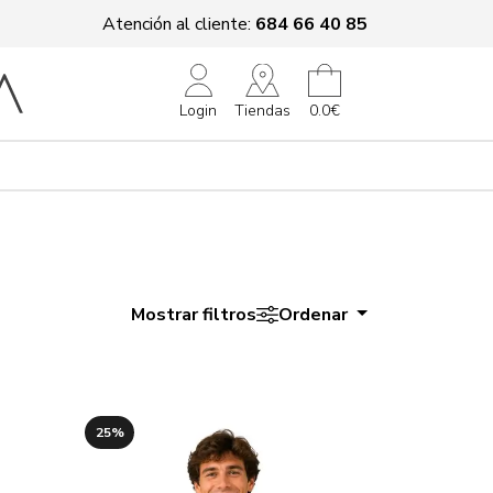
Atención al cliente:
684 66 40 85
Tiendas
Login
0.0€
Mostrar filtros
Ordenar
25%