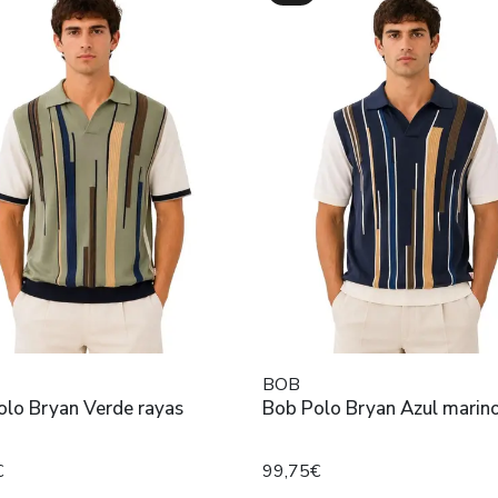
BOB
olo Bryan Verde rayas
Bob Polo Bryan Azul marino
€
99,75€