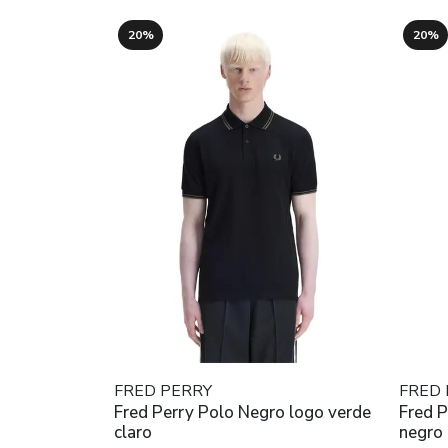
20%
20%
FRED PERRY
FRED 
Fred Perry Polo Negro logo verde
Fred P
claro
negro