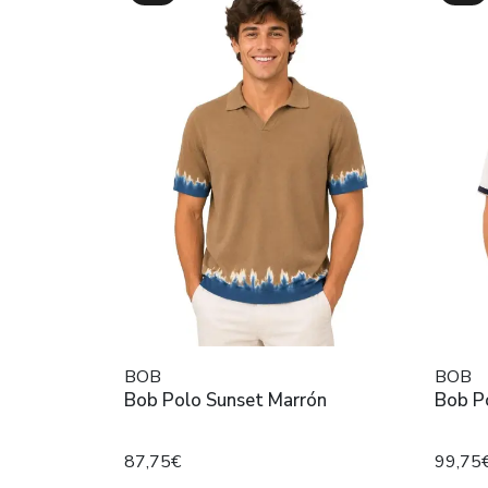
BOB
BOB
Bob Polo Sunset Marrón
Bob P
87,75€
99,75