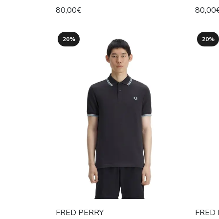
80,00€
80,00
20%
20%
FRED PERRY
FRED 