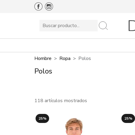
Hombre
Ropa
Polos
Polos
118 artículos mostrados
25%
25%