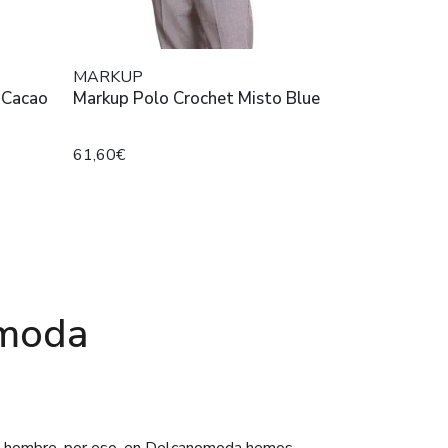
MARKUP
 Cacao
Markup Polo Crochet Misto Blue
61,60€
omoda