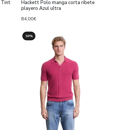
 Tint
Hackett Polo manga corta ribete
playero Azul ultra
84,00€
30%