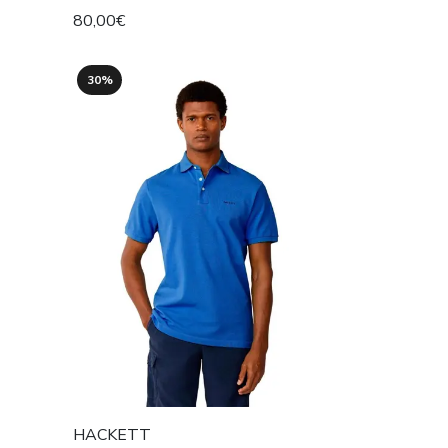
80,00€
30%
HACKETT