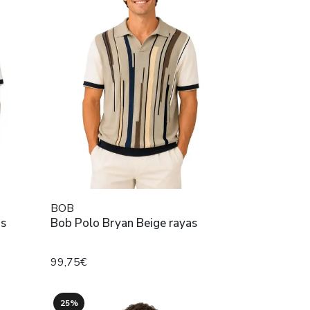
BOB
as
Bob Polo Bryan Beige rayas
99,75€
25%