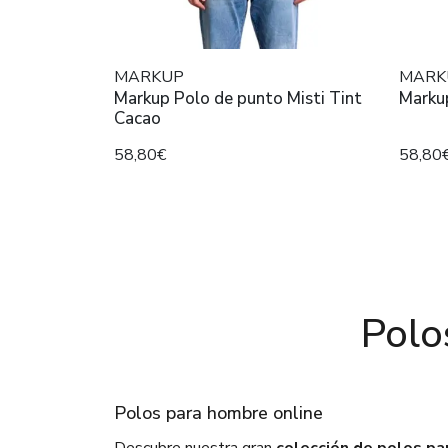
MARKUP
MARK
Markup Polo de punto Misti Tint
Markup
Cacao
58,80€
58,80
Polo
Polos para hombre online