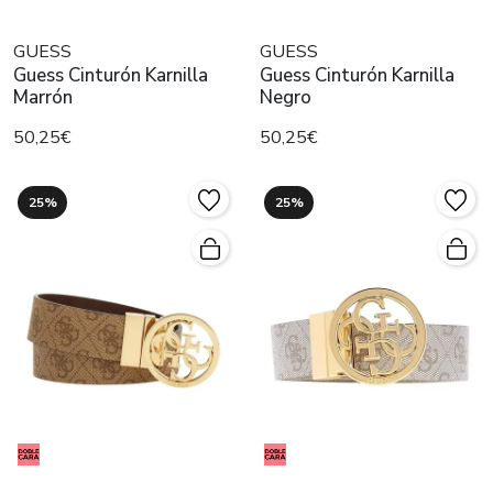
GUESS
GUESS
Guess Cinturón Karnilla
Guess Cinturón Karnilla
Marrón
Negro
50,25€
50,25€
25%
25%