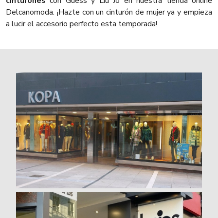
cinturones
con Guess y Liu Jo en nuestra tienda online
Delcanomoda. ¡Hazte con un cinturón de mujer ya y empieza
a lucir el accesorio perfecto esta temporada!