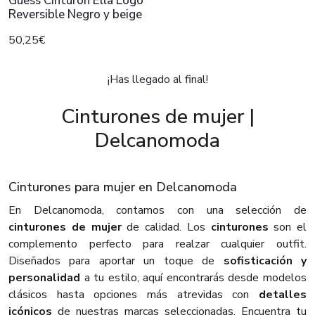
Guess Cinturón Ella Logo
Reversible Negro y beige
50,25€
¡Has llegado al final!
Cinturones de mujer |
Delcanomoda
Cinturones para mujer en Delcanomoda
En Delcanomoda, contamos con una selección de
cinturones de mujer
de calidad. Los
cinturones
son el
complemento perfecto para realzar cualquier outfit.
Diseñados para aportar un toque de
sofisticación y
personalidad
a tu estilo, aquí encontrarás desde modelos
clásicos hasta opciones más atrevidas con
detalles
icónicos
de nuestras marcas seleccionadas. Encuentra tu