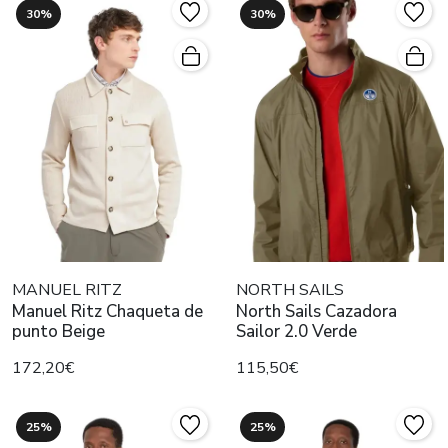
30%
30%
MANUEL RITZ
NORTH SAILS
Manuel Ritz Chaqueta de
North Sails Cazadora
punto Beige
Sailor 2.0 Verde
172,20€
115,50€
25%
25%