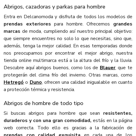
Abrigos, cazadoras y parkas para hombre
Entra en Delcanomoda y disfruta de todos los modelos de
prendas exteriores
para hombre. Ofrecemos
grandes
marcas
de moda, cumpliendo así nuestro principal objetivo:
que siempre encuentres no solo lo que necesitas, sino que,
además, tenga la mejor calidad. En esas temporadas donde
nos preocupamos por encontrar el mejor abrigo, nuestra
tienda online multimarca está a la altura del frío y la lluvia.
Descubre aquí abrigos buenos, como los de
Blauer
, que te
protegerán del clima frío del invierno. Otras marcas, como
Hetregó
o
Duno
, ofrecen una calidad inigualable en cuanto
a protección térmica y resistencia.
Abrigos de hombre de todo tipo
Si buscas abrigos para hombre que sean
resistentes,
duraderos y con una gran comodidad,
estás en la página
web correcta. Todo ello es gracias a la fabricación de
prendas con calidad exquisita
en cada una de los