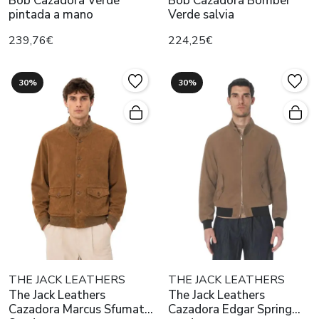
Bob Cazadora Verde
Bob Cazadora Bomber
pintada a mano
Verde salvia
239,76€
224,25€
30%
30%
THE JACK LEATHERS
THE JACK LEATHERS
The Jack Leathers
The Jack Leathers
Cazadora Marcus Sfumato
Cazadora Edgar Spring