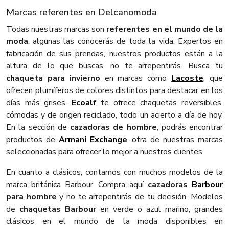
Marcas referentes en Delcanomoda
Todas nuestras marcas son
referentes en el mundo de la
moda
, algunas las conocerás de toda la vida. Expertos en
fabricación de sus prendas, nuestros productos están a la
altura de lo que buscas, no te arrepentirás. Busca tu
chaqueta para invierno
en marcas como
Lacoste
, que
ofrecen plumíferos de colores distintos para destacar en los
días más grises.
Ecoalf
te ofrece chaquetas reversibles,
cómodas y de origen reciclado, todo un acierto a día de hoy.
En la sección de
cazadoras de hombre
, podrás encontrar
productos de
Armani Exchange
, otra de nuestras marcas
seleccionadas para ofrecer lo mejor a nuestros clientes.
En cuanto a clásicos, contamos con muchos modelos de la
marca británica Barbour. Compra aquí
cazadoras
Barbour
para hombre
y no te arrepentirás de tu decisión. Modelos
de
chaquetas Barbour
en verde o azul marino, grandes
clásicos en el mundo de la moda disponibles en