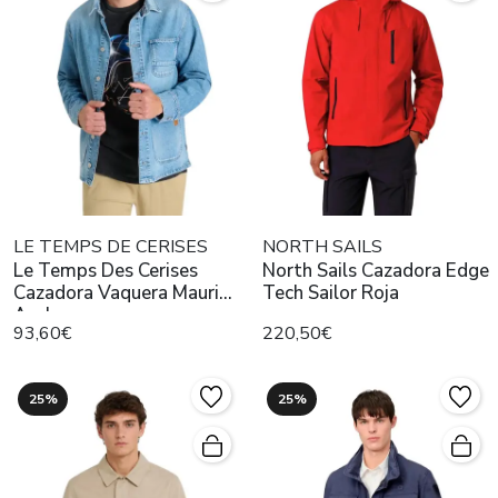
LE TEMPS DE CERISES
NORTH SAILS
Le Temps Des Cerises
North Sails Cazadora Edge
Cazadora Vaquera Mauri
Tech Sailor Roja
Azul
93,60€
220,50€
25%
25%