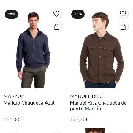
30%
30%
MARKUP
MANUEL RITZ
Markup Chaqueta Azul
Manuel Ritz Chaqueta de
punto Marrón
111,30€
172,20€