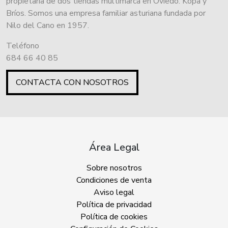
propietaria de dos tiendas multimarca en Oviedo: Kopa y
Bríos. Somos una empresa familiar asturiana fundada por
Nilo del Cano en 1957.
Teléfono
684 66 40 85
CONTACTA CON NOSOTROS
Área Legal
Sobre nosotros
Condiciones de venta
Aviso legal
Política de privacidad
Política de cookies