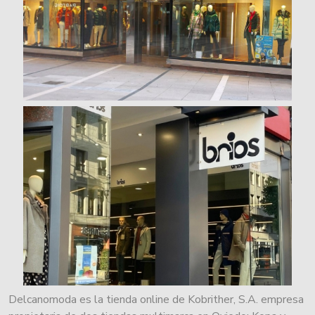
Delcanomoda es la tienda online de Kobrither, S.A. empresa