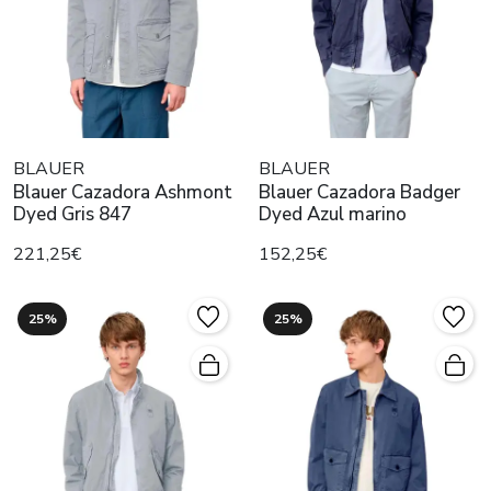
BLAUER
BLAUER
Blauer Cazadora Ashmont
Blauer Cazadora Badger
Dyed Gris 847
Dyed Azul marino
221,25€
152,25€
25%
25%