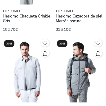
HESKIMO
HESKIMO
Heskimo Chaqueta Crinkle
Heskimo Cazadora de piel
Gris
Marrón oscuro
182,70€
338,10€
30%
30%