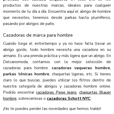
productos de nuestras marcas, ideales para cualquier
momento de tu día a día. Encuentra aquí el abrigo de hombre
que necesites, tenemos desde parkas hasta plumíferos,
pasando por abrigos de paño.
Cazadoras de marca para hombre
Cuando llega el entretiempo y ya no hace falta llevar un
abrigo gordo, todo hombre necesita una cazadora en su
armario. Es una prenda práctica y más ligera que un abrigo. En
Delcanomoda, contamos con la mejor selección de
cazadoras para hombre:
cazadoras vaqueras hombre
,
parkas ténicas hombre
, chaquetas ligeras, etc. Si tienes
claro lo que buscas, puedes utilizar los filtros dentro de
nuestra categoría de abrigos y cazadoras hombre online.
Podrás encontrar
cazadoras Pepe Jeans
,
chaquetas Blauer
hombre
, sobrecamisas o
cazadoras Schott NYC
.
¡No te puedes perder las novedades que hemos traído!