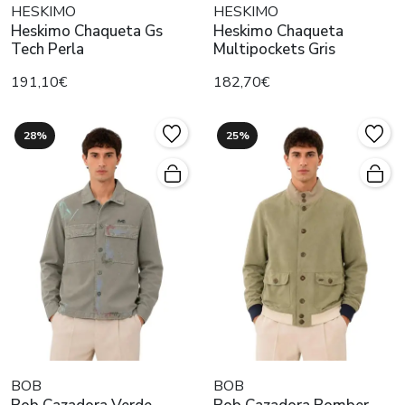
HESKIMO
HESKIMO
Heskimo Chaqueta Gs
Heskimo Chaqueta
Tech Perla
Multipockets Gris
191,10€
182,70€
28%
25%
BOB
BOB