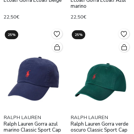
Ecoalf Gorra Ecoalf Beige
Ecoalf Gorra Ecoalf Azul
marino
22,50€
22,50€
25%
25%
RALPH LAUREN
RALPH LAUREN
Ralph Lauren Gorra azul
Ralph Lauren Gorra verde
marino Classic Sport Cap
oscuro Classic Sport Cap