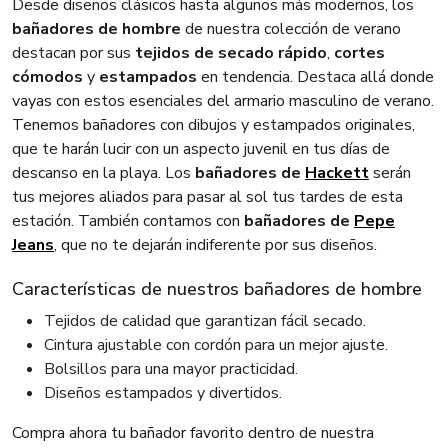
Desde diseños clásicos hasta algunos más modernos, los
bañadores de hombre
de nuestra colección de verano
destacan por sus
tejidos de secado rápido
,
cortes
cómodos
y
estampados
en tendencia. Destaca allá donde
vayas con estos esenciales del armario masculino de verano.
Tenemos bañadores con dibujos y estampados originales,
que te harán lucir con un aspecto juvenil en tus días de
descanso en la playa. Los
bañadores de
Hackett
serán
tus mejores aliados para pasar al sol tus tardes de esta
estación. También contamos con
bañadores de
Pepe
Jeans
, que no te dejarán indiferente por sus diseños.
Características de nuestros bañadores de hombre
Tejidos de calidad que garantizan fácil secado.
Cintura ajustable con cordón para un mejor ajuste.
Bolsillos para una mayor practicidad.
Diseños estampados y divertidos.
Compra ahora tu bañador favorito dentro de nuestra