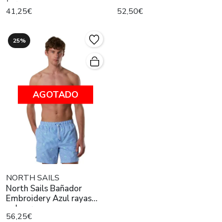
turquesa
41,25€
52,50€
25%
AGOTADO
NORTH SAILS
North Sails Bañador
Embroidery Azul rayas
palmeras
56,25€