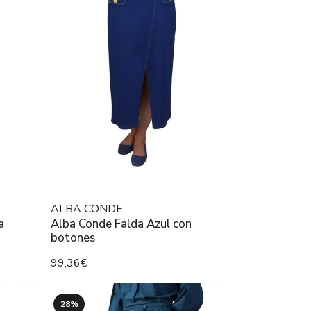
ALBA CONDE
a
Alba Conde Falda Azul con
botones
99,36€
28%