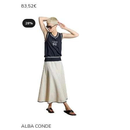
83,52€
28%
ALBA CONDE