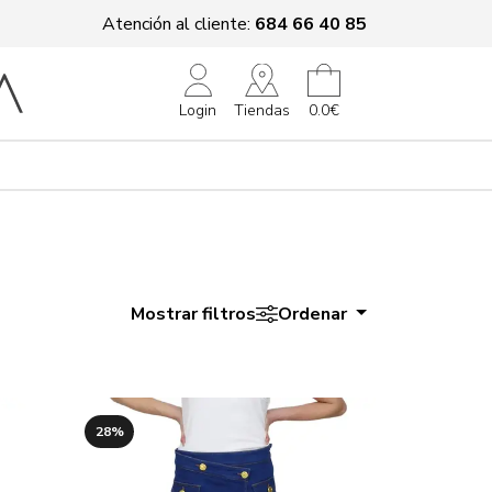
Atención al cliente:
684 66 40 85
Tiendas
Login
0.0€
Mostrar filtros
Ordenar
28%