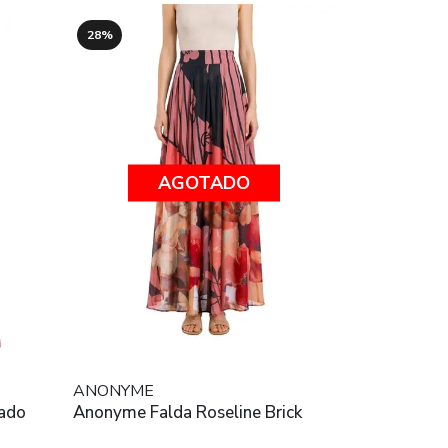
28%
AGOTADO
ANONYME
pado
Anonyme Falda Roseline Brick