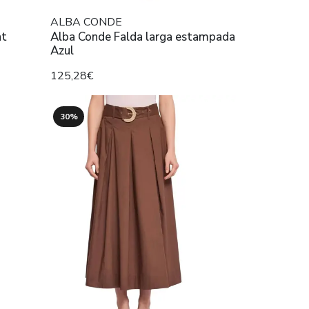
ALBA CONDE
nt
Alba Conde Falda larga estampada
Azul
125,28€
30%