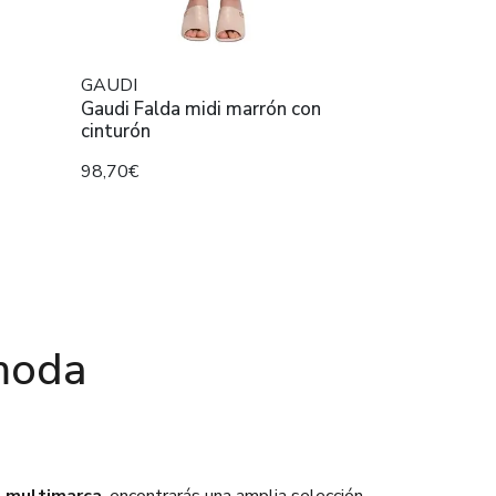
GAUDI
Gaudi Falda midi marrón con
cinturón
98,70€
moda