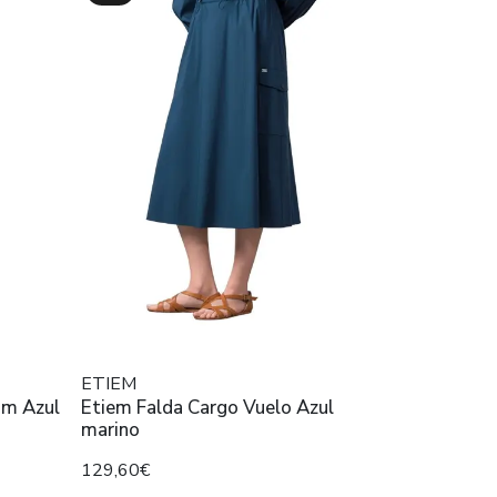
ETIEM
im Azul
Etiem Falda Cargo Vuelo Azul
marino
129,60€