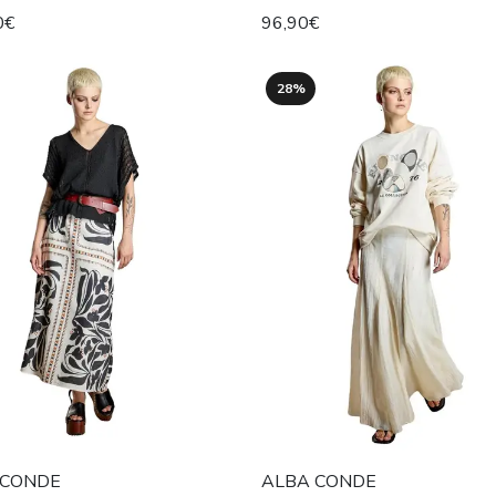
0€
96,90€
28%
 CONDE
ALBA CONDE