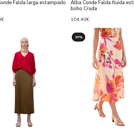
Conde Falda larga estampado
Alba Conde Falda fluida est
boho Cruda
8€
104,40€
30%