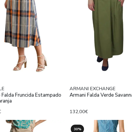
LE
ARMANI EXCHANGE
e Falda Fruncida Estampado
Armani Falda Verde Savann
aranja
€
132,00€
30%