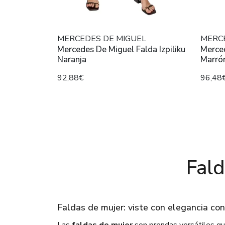
MERCEDES DE MIGUEL
MERC
Mercedes De Miguel Falda Izpiliku
Merced
Naranja
Marró
92,88€
96,48
Fal
Faldas de mujer: viste con elegancia c