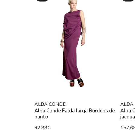
ALBA CONDE
ALBA
Alba Conde Falda larga Burdeos de
Alba C
punto
jacqua
92,88€
157,6