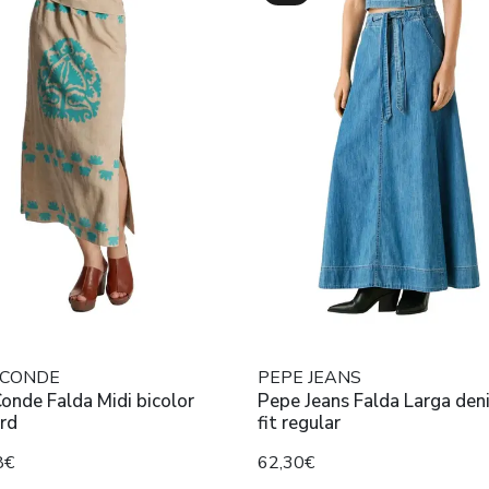
 CONDE
PEPE JEANS
onde Falda Midi bicolor
Pepe Jeans Falda Larga den
rd
fit regular
8€
62,30€