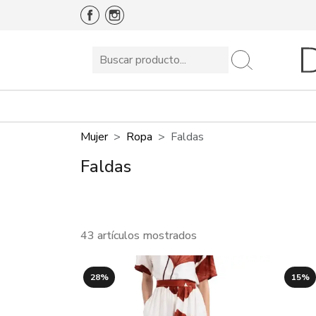
Mujer
Ropa
Faldas
Faldas
43 artículos mostrados
28%
15%