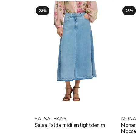
28%
25%
SALSA JEANS
MONA
Salsa Falda midi en lightdenim
Monar
Mocca