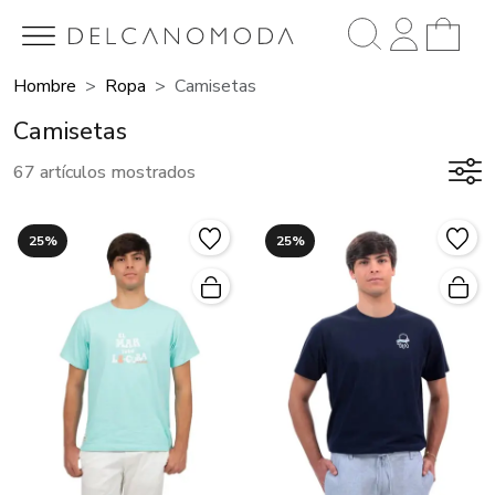
Hombre
Ropa
Camisetas
Camisetas
67 artículos mostrados
25%
25%