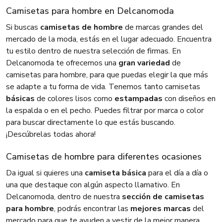
Camisetas para hombre en Delcanomoda
Si buscas
camisetas de hombre
de marcas grandes del
mercado de la moda, estás en el lugar adecuado. Encuentra
tu estilo dentro de nuestra selección de firmas. En
Delcanomoda te ofrecemos una
gran variedad
de
camisetas para hombre, para que puedas elegir la que más
se adapte a tu forma de vida. Tenemos tanto camisetas
básicas
de colores lisos como
estampadas
con diseños en
la espalda o en el pecho. Puedes filtrar por marca o color
para buscar directamente lo que estás buscando.
¡Descúbrelas todas ahora!
Camisetas de hombre para diferentes ocasiones
Da igual si quieres una
camiseta básica
para el día a día o
una que destaque con algún aspecto llamativo. En
Delcanomoda, dentro de nuestra
sección de camisetas
para hombre
, podrás encontrar las
mejores marcas
del
mercado para que te ayuden a vestir de la mejor manera