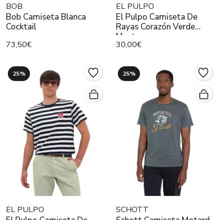
BOB
EL PULPO
Bob Camiseta Blanca
El Pulpo Camiseta De
Cocktail
Rayas Corazón Verde
Menta
73,50€
30,00€
25%
25%
EL PULPO
SCHOTT