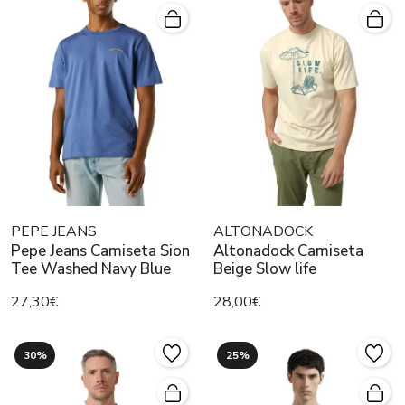
PEPE JEANS
ALTONADOCK
Pepe Jeans Camiseta Sion
Altonadock Camiseta
Tee Washed Navy Blue
Beige Slow life
27,30€
28,00€
30%
25%