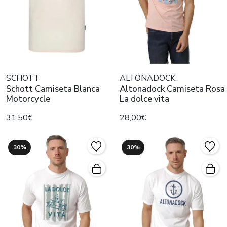
SCHOTT
ALTONADOCK
Schott Camiseta Blanca
Altonadock Camiseta Rosa
Motorcycle
La dolce vita
31,50€
28,00€
30%
30%