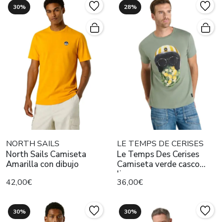
30%
28%
NORTH SAILS
LE TEMPS DE CERISES
North Sails Camiseta
Le Temps Des Cerises
Amarilla con dibujo
Camiseta verde casco
limones
42,00€
36,00€
30%
30%