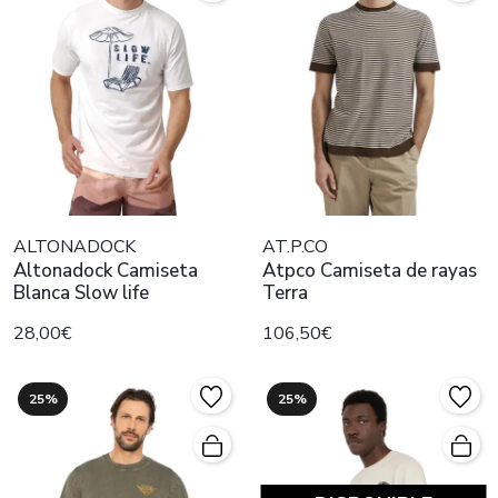
ALTONADOCK
AT.P.CO
Altonadock Camiseta
Atpco Camiseta de rayas
Blanca Slow life
Terra
28,00€
106,50€
25%
25%