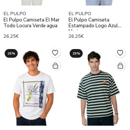
EL PULPO
EL PULPO
El Pulpo Camiseta El Mar
El Pulpo Camiseta
Todo Locura Verde agua
Estampado Logo Azul
Marino
26,25€
26,25€
25%
25%