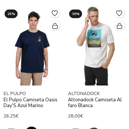
25%
30%
EL PULPO
ALTONADOCK
El Pulpo Camiseta Oasis
Altonadock Camiseta Al
Day'S Azul Marino
faro Blanca
26,25€
28,00€