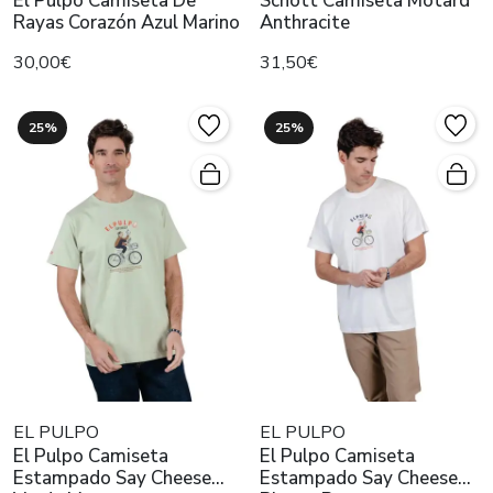
El Pulpo Camiseta De
Schott Camiseta Motard
Rayas Corazón Azul Marino
Anthracite
30,00€
31,50€
25%
25%
EL PULPO
EL PULPO
El Pulpo Camiseta
El Pulpo Camiseta
Estampado Say Cheese
Estampado Say Cheese