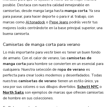
posible. Destaca con nuestra calidad inmejorable en
camisetas, desde manga larga hasta
manga corta
. Ya sea
para pasear, para hacer deporte o para ir al trabajo, con
marcas como
Altonadock
o
Pepe Jeans
podrás vestir tus
mejores looks centrándote en la base principal superior, una
buena camiseta.
Camisetas de manga corta para verano
Lo más importante para vestir bien es tener un buen fondo
de armario. Con el calor de verano, las
camisetas de
manga corta
para hombre se convierten en un esencial para
cualquiera. Nuestra selección de
ropa de verano
es
perfecta para crear looks modernos y desenfadados. Todas
nuestras
camisetas de verano
tienen un estilo único, ya
sea por sus colores o sus dibujos divertidos.
Schott NYC
o
North Sails
son ejemplos de marcas que ofrecen camisetas
de hombre en sus colecciones.