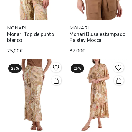
MONARI
MONARI
Monari Top de punto
Monari Blusa estampado
blanco
Paisley Mocca
75,00€
87,00€
25%
25%