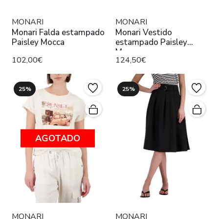
MONARI
MONARI
Monari Falda estampado
Monari Vestido
Paisley Mocca
estampado Paisley
Mocca
102,00€
124,50€
25%
25%
AGOTADO
MONARI
MONARI