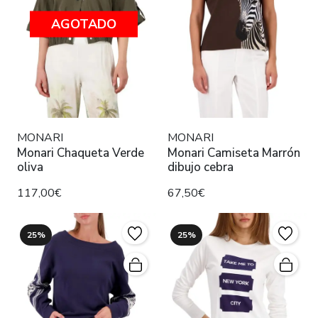
AGOTADO
MONARI
MONARI
Monari Chaqueta Verde
Monari Camiseta Marrón
oliva
dibujo cebra
117,00€
67,50€
25%
25%