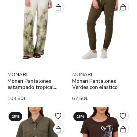
MONARI
MONARI
Monari Pantalones
Monari Pantalones
estampado tropical
Verdes con elástico
verde
109,50€
67,50€
25%
25%