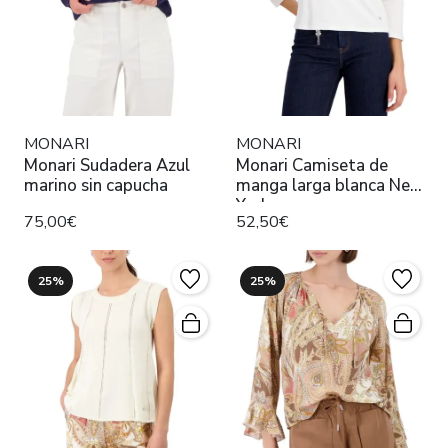
MONARI
MONARI
Monari Sudadera Azul
Monari Camiseta de
marino sin capucha
manga larga blanca New
York
75,00€
52,50€
25%
25%