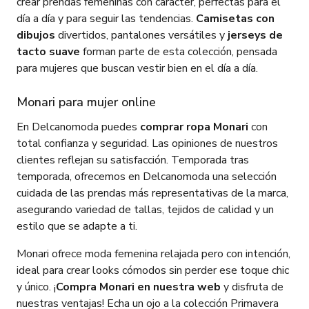
crear prendas femeninas con carácter, perfectas para el
día a día y para seguir las tendencias.
Camisetas con
dibujos
divertidos, pantalones versátiles y
jerseys de
tacto suave
forman parte de esta colección, pensada
para mujeres que buscan vestir bien en el día a día.
Monari para mujer online
En Delcanomoda puedes
comprar ropa Monari
con
total confianza y seguridad. Las opiniones de nuestros
clientes reflejan su satisfacción. Temporada tras
temporada, ofrecemos en Delcanomoda una selección
cuidada de las prendas más representativas de la marca,
asegurando variedad de tallas, tejidos de calidad y un
estilo que se adapte a ti.
Monari ofrece moda femenina relajada pero con intención,
ideal para crear looks cómodos sin perder ese toque chic
y único. ¡
Compra Monari en nuestra web
y disfruta de
nuestras ventajas! Echa un ojo a la colección Primavera