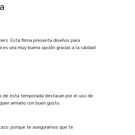
a
ers. Esta firma presenta diseños para
a es una muy buena opción gracias a la calidad
os de esta temporada destacan por el uso de
quier armario con buen gusto.
stazo, porque te aseguramos que te