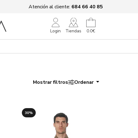
Atención al cliente:
684 66 40 85
Tiendas
Login
0.0€
Mostrar filtros
Ordenar
30%