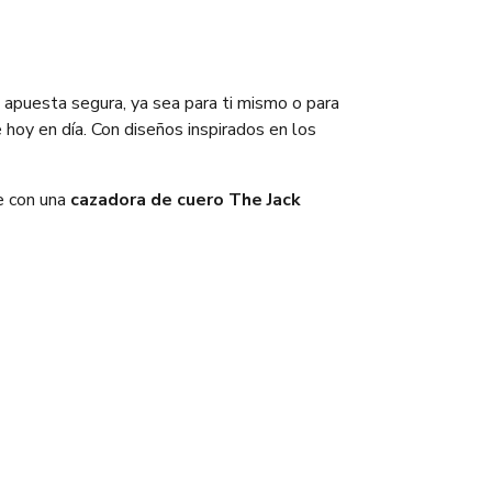
 apuesta segura, ya sea para ti mismo o para
e hoy en día. Con diseños inspirados en los
te con una
cazadora de cuero The Jack