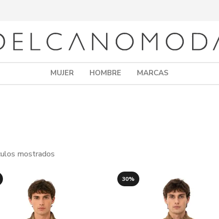
MUJER
HOMBRE
MARCAS
ículos mostrados
30%