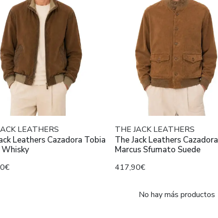
JACK LEATHERS
THE JACK LEATHERS
ack Leathers Cazadora Tobia
The Jack Leathers Cazadora
 Whisky
Marcus Sfumato Suede
90€
417,90€
No hay más productos