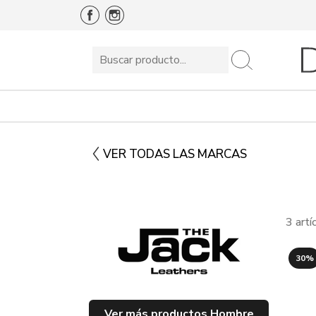
VER TODAS LAS MARCAS
3 art
30%
Ver más productos Hombre