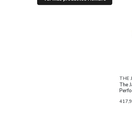
THE 
The J
Perfo
417,