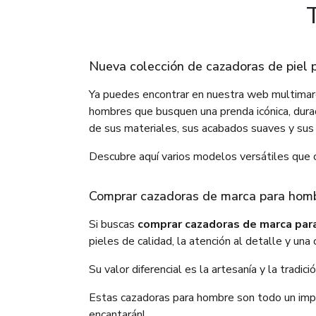
Nueva colección de cazadoras de piel
Ya puedes encontrar en nuestra web multimar
hombres que busquen una prenda icónica, durad
de sus materiales, sus acabados suaves y sus
Descubre aquí varios modelos versátiles que c
Comprar cazadoras de marca para ho
Si buscas
comprar cazadoras de marca par
pieles de calidad, la atención al detalle y un
Su valor diferencial es la artesanía y la tradi
Estas cazadoras para hombre son todo un impr
encantarán!