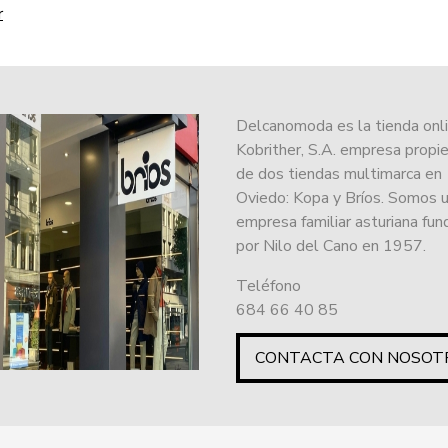
r
Delcanomoda es la tienda onl
Kobrither, S.A. empresa propie
de dos tiendas multimarca en
Oviedo: Kopa y Bríos. Somos 
empresa familiar asturiana fu
por Nilo del Cano en 1957.
Teléfono
684 66 40 85
CONTACTA CON NOSOT