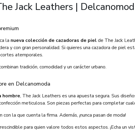
The Jack Leathers | Delcanomod
 premium
ca la
nueva colección de cazadoras de piel
de The Jack Leath
era y con gran personalidad. Si quieres una cazadora de piel est
 cortes atemporales.
ombinan tradición, comodidad y un carácter urbano.
mbre en Delcanomoda
a hombre
, The Jack Leathers es una apuesta segura. Sus diseñ
a confección meticulosa. Son piezas perfectas para completar cual
ción con la que cuenta la firma. Además, ¡nunca pasan de moda!
escindible para quien valore todos estos aspectos. ¡Echa un vi