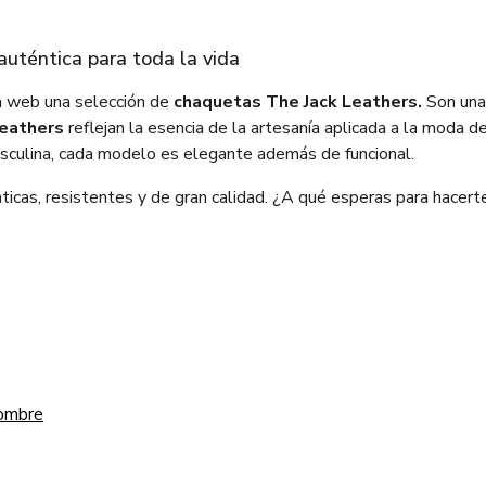
auténtica para toda la vida
ra web una selección de
chaquetas The Jack Leathers.
Son una
Leathers
reflejan la esencia de la artesanía aplicada a la moda d
asculina, cada modelo es elegante además de funcional.
ticas, resistentes y de gran calidad. ¿A qué esperas para hacer
hombre