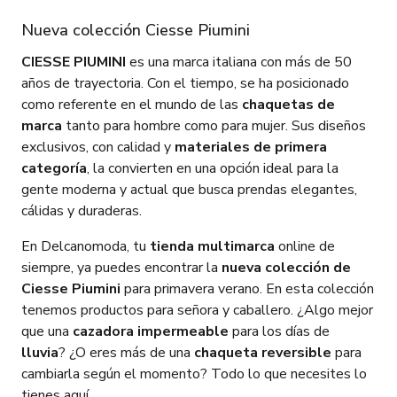
Nueva colección Ciesse Piumini
CIESSE PIUMINI
es una marca italiana con más de 50
años de trayectoria. Con el tiempo, se ha posicionado
como referente en el mundo de las
chaquetas de
marca
tanto para hombre como para mujer. Sus diseños
exclusivos, con calidad y
materiales de primera
categoría
, la convierten en una opción ideal para la
gente moderna y actual que busca prendas elegantes,
cálidas y duraderas.
En Delcanomoda, tu
tienda multimarca
online de
siempre, ya puedes encontrar la
nueva colección de
Ciesse Piumini
para primavera verano. En esta colección
tenemos productos para señora y caballero. ¿Algo mejor
que una
cazadora
impermeable
para los días de
lluvia
? ¿O eres más de una
chaqueta reversible
para
cambiarla según el momento? Todo lo que necesites lo
tienes aquí.