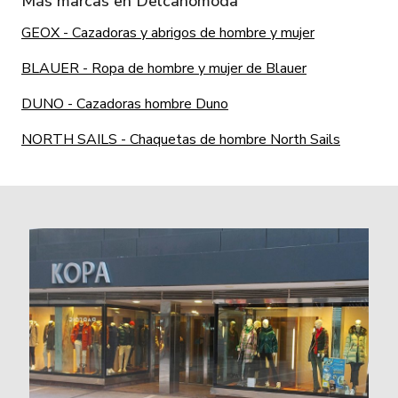
Más marcas en Delcanomoda
GEOX - Cazadoras y abrigos de hombre y mujer
BLAUER - Ropa de hombre y mujer de Blauer
DUNO - Cazadoras hombre Duno
NORTH SAILS - Chaquetas de hombre North Sails