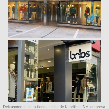
Delcanomoda es la tienda online de Kobrither, S.A. empresa