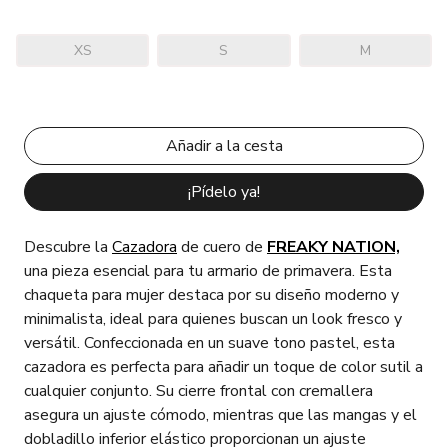
XS
S
M
¡Pídelo ya!
Descubre la
Cazadora
de cuero de
FREAKY NATION,
una pieza esencial para tu armario de primavera. Esta
chaqueta para mujer destaca por su diseño moderno y
minimalista, ideal para quienes buscan un look fresco y
versátil. Confeccionada en un suave tono pastel, esta
cazadora es perfecta para añadir un toque de color sutil a
cualquier conjunto. Su cierre frontal con cremallera
asegura un ajuste cómodo, mientras que las mangas y el
dobladillo inferior elástico proporcionan un ajuste