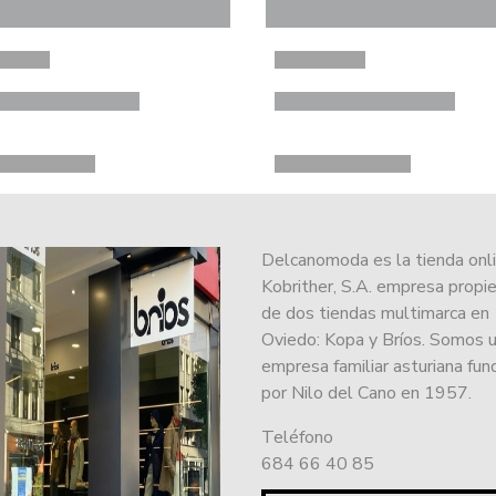
Delcanomoda es la tienda onl
Kobrither, S.A. empresa propie
de dos tiendas multimarca en
Oviedo: Kopa y Bríos. Somos 
empresa familiar asturiana fu
por Nilo del Cano en 1957.
Teléfono
684 66 40 85