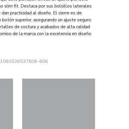
ño slim fit. Destaca por sus bolsillos laterales
 dan practicidad al diseño. El cierre es de
n botón superior, asegurando un ajuste seguro
talles de costura y acabados de alta calidad
romiso de la marca con la excelencia en diseño
r 11060326537806-806