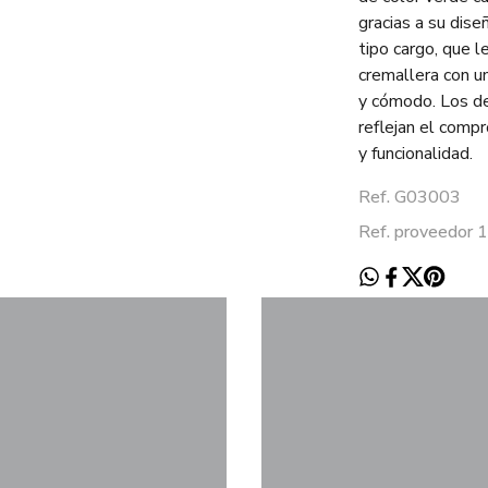
gracias a su dise
tipo cargo, que le
cremallera con u
y cómodo. Los de
reflejan el comp
y funcionalidad.
Ref. G03003
Ref. proveedo