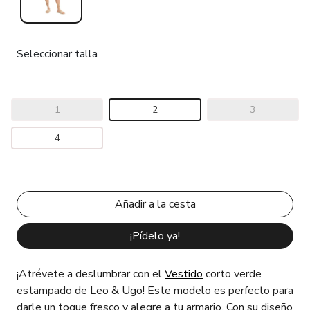
Seleccionar talla
1
2
3
4
¡Pídelo ya!
¡Atrévete a deslumbrar con el
Vestido
corto verde
estampado de Leo & Ugo! Este modelo es perfecto para
darle un toque fresco y alegre a tu armario. Con su diseño