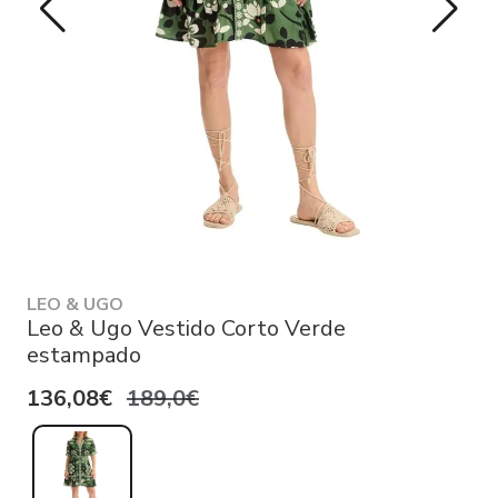
LEO & UGO
Leo & Ugo Vestido Corto Verde
estampado
136,08€
189,0€