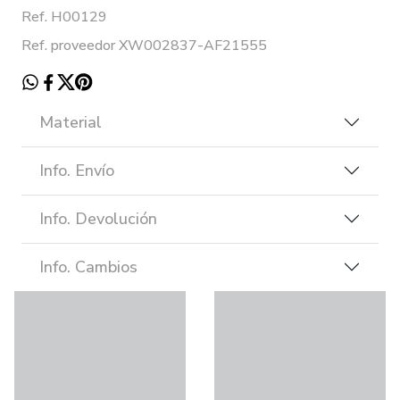
Ref. H00129
Ref. proveedor XW002837-AF21555
Material
Info. Envío
Info. Devolución
Info. Cambios