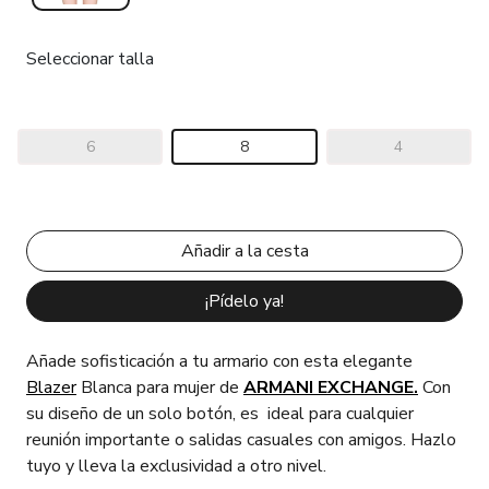
Seleccionar talla
6
8
4
¡Pídelo ya!
Añade sofisticación a tu armario con esta elegante
Blazer
Blanca para mujer de
ARMANI EXCHANGE.
Con
su diseño de un solo botón, es ideal para cualquier
reunión importante o salidas casuales con amigos. Hazlo
tuyo y lleva la exclusividad a otro nivel.