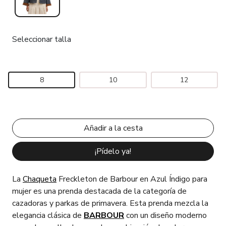
Seleccionar talla
8
10
12
¡Pídelo ya!
La
Chaqueta
Freckleton de Barbour en Azul Índigo para
mujer es una prenda destacada de la categoría de
cazadoras y parkas de primavera. Esta prenda mezcla la
elegancia clásica de
BARBOUR
con un diseño moderno