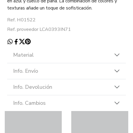
en azul y cuello de pana. La combinación de colores y
texturas añade un toque de sofisticación.
Ref. H01522
Ref. proveedor LCA0393IN71
Material
Info. Envío
Info. Devolución
Info. Cambios