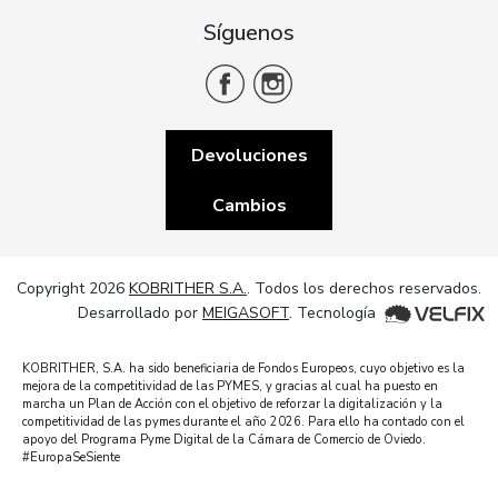
Síguenos
Devoluciones
Cambios
Copyright 2026
KOBRITHER S.A.
. Todos los derechos reservados.
Desarrollado por
MEIGASOFT
. Tecnología
KOBRITHER, S.A. ha sido beneficiaria de Fondos Europeos, cuyo objetivo es la
mejora de la competitividad de las PYMES, y gracias al cual ha puesto en
marcha un Plan de Acción con el objetivo de reforzar la digitalización y la
competitividad de las pymes durante el año 2026. Para ello ha contado con el
apoyo del Programa Pyme Digital de la Cámara de Comercio de Oviedo.
#EuropaSeSiente