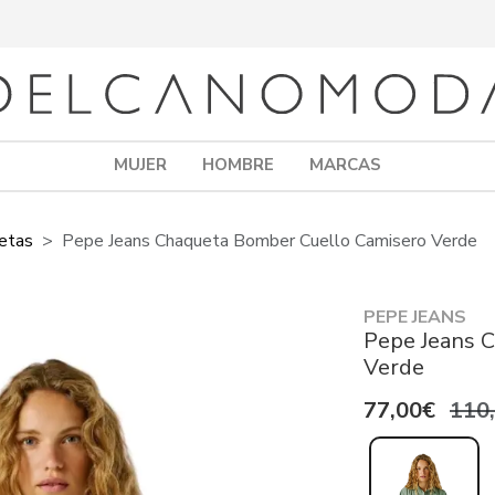
MUJER
HOMBRE
MARCAS
etas
Pepe Jeans Chaqueta Bomber Cuello Camisero Verde
PEPE JEANS
Pepe Jeans 
Verde
77,00€
110