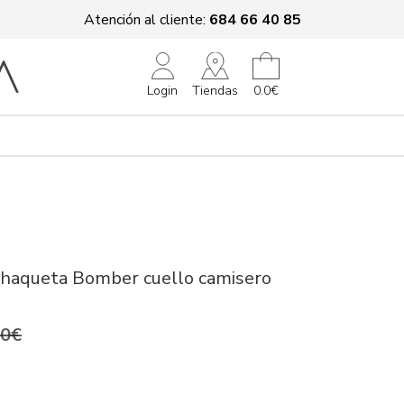
Atención al cliente:
684 66 40 85
Tiendas
Login
0.0€
Chaqueta Bomber cuello camisero
,0€