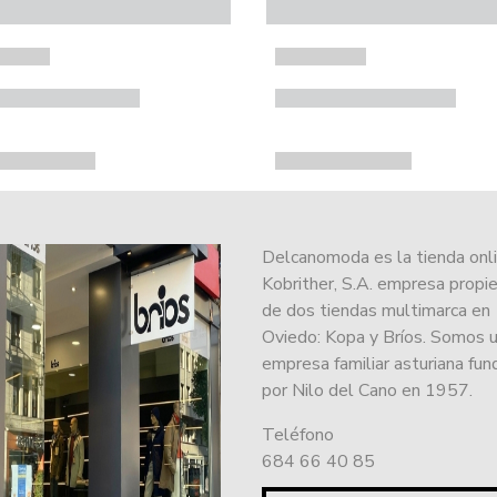
Delcanomoda es la tienda onl
Kobrither, S.A. empresa propie
de dos tiendas multimarca en
Oviedo: Kopa y Bríos. Somos 
empresa familiar asturiana fu
por Nilo del Cano en 1957.
Teléfono
684 66 40 85