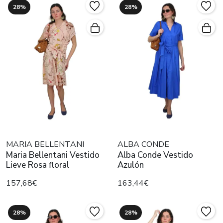
28%
28%
MARIA BELLENTANI
ALBA CONDE
Maria Bellentani Vestido
Alba Conde Vestido
Lieve Rosa floral
Azulón
157,68€
163,44€
28%
28%