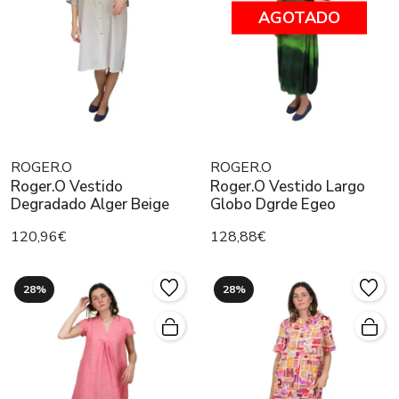
AGOTADO
ROGER.O
ROGER.O
Roger.O Vestido
Roger.O Vestido Largo
Degradado Alger Beige
Globo Dgrde Egeo
120,96€
128,88€
28%
28%