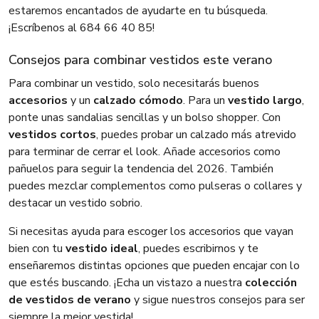
estaremos encantados de ayudarte en tu búsqueda.
¡Escríbenos al 684 66 40 85!
Consejos para combinar vestidos este verano
Para combinar un vestido, solo necesitarás buenos
accesorios
y un
calzado cómodo
. Para un
vestido largo
,
ponte unas sandalias sencillas y un bolso shopper. Con
vestidos cortos
, puedes probar un calzado más atrevido
para terminar de cerrar el look. Añade accesorios como
pañuelos para seguir la tendencia del 2026. También
puedes mezclar complementos como pulseras o collares y
destacar un vestido sobrio.
Si necesitas ayuda para escoger los accesorios que vayan
bien con tu
vestido ideal
, puedes escribirnos y te
enseñaremos distintas opciones que pueden encajar con lo
que estés buscando. ¡Echa un vistazo a nuestra
colección
de vestidos de verano
y sigue nuestros consejos para ser
siempre la mejor vestida!