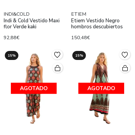
INDI&COLD
ETIEM
Indi & Cold Vestido Maxi
Etiem Vestido Negro
flor Verde kaki
hombros descubiertos
92,88€
150,48€
15%
15%
AGOTADO
AGOTADO