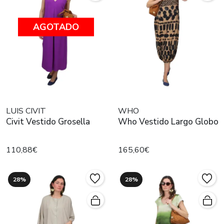
AGOTADO
LUIS CIVIT
WHO
Civit Vestido Grosella
Who Vestido Largo Globo
110,88€
165,60€
28%
28%