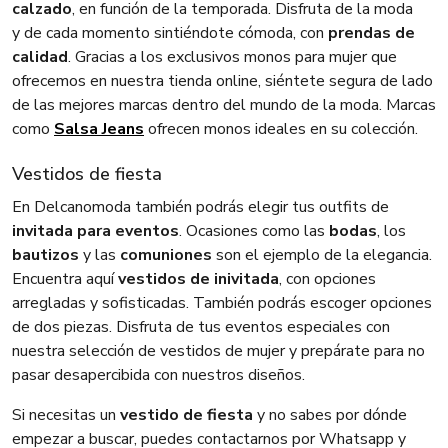
calzado
, en función de la temporada. Disfruta de la moda
y de cada momento sintiéndote cómoda, con
prendas de
calidad
. Gracias a los exclusivos monos para mujer que
ofrecemos en nuestra tienda online, siéntete segura de lado
de las mejores marcas dentro del mundo de la moda. Marcas
como
Salsa Jeans
ofrecen monos ideales en su colección.
Vestidos de fiesta
En Delcanomoda también podrás elegir tus outfits de
invitada para eventos
. Ocasiones como las
bodas
, los
bautizos
y las
comuniones
son el ejemplo de la elegancia.
Encuentra aquí
vestidos de inivitada
, con opciones
arregladas y sofisticadas. También podrás escoger opciones
de dos piezas. Disfruta de tus eventos especiales con
nuestra selección de vestidos de mujer y prepárate para no
pasar desapercibida con nuestros diseños.
Si necesitas un
vestido de fiesta
y no sabes por dónde
empezar a buscar, puedes contactarnos por Whatsapp y