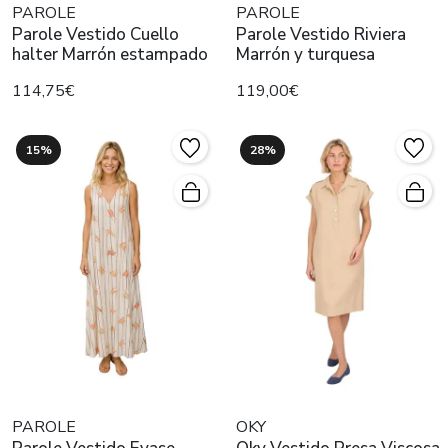
PAROLE
PAROLE
Parole Vestido Cuello
Parole Vestido Riviera
halter Marrón estampado
Marrón y turquesa
114,75€
119,00€
15%
28%
PAROLE
OKY