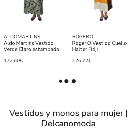
ALDOMARTINS
ROGER.O
Aldo Martins Vestido
Roger.O Vestido Cuello
Verde Claro estampado
Halter Fidji
172,80€
126,72€
Vestidos y monos para mujer |
Delcanomoda