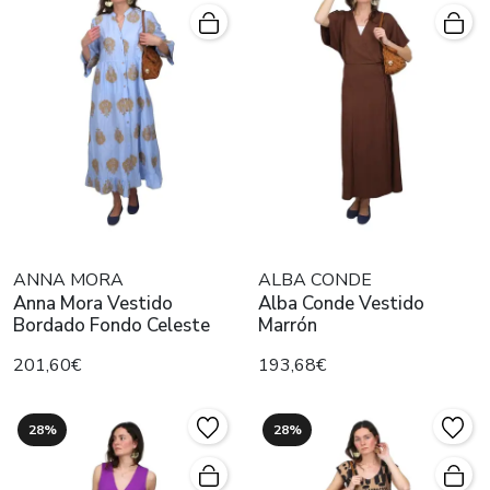
ANNA MORA
ALBA CONDE
Anna Mora Vestido
Alba Conde Vestido
Bordado Fondo Celeste
Marrón
201,60€
193,68€
28%
28%