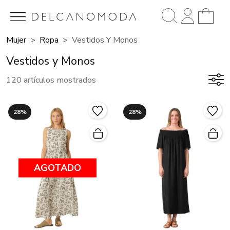
Mujer
Ropa
Vestidos Y Monos
Vestidos y Monos
120 artículos mostrados
28%
28%
AGOTADO