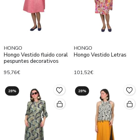
HONGO
HONGO
Hongo Vestido fluido coral
Hongo Vestido Letras
pespuntes decorativos
95,76€
101,52€
28%
28%