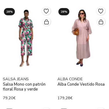
28%
28%
SALSA JEANS
ALBA CONDE
Salsa Mono con patrón
Alba Conde Vestido Rosa
floral Rosa y verde
79,20€
179,28€