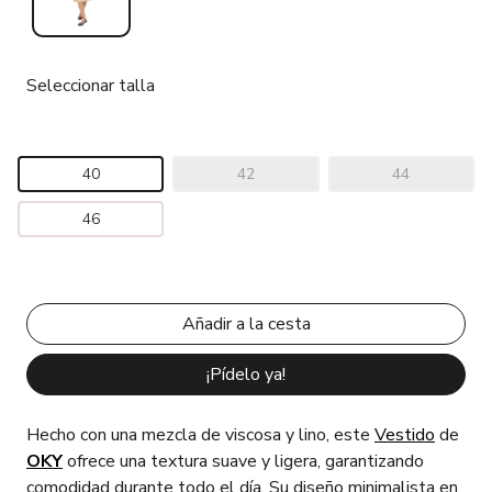
Seleccionar talla
40
42
44
46
¡Pídelo ya!
Hecho con una mezcla de viscosa y lino, este
Vestido
de
OKY
ofrece una textura suave y ligera, garantizando
comodidad durante todo el día. Su diseño minimalista en