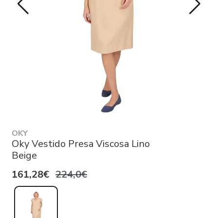
OKY
Oky Vestido Presa Viscosa Lino
Beige
161,28€
224,0€