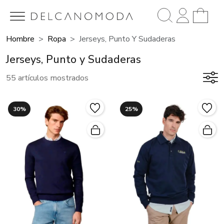
Hombre
Ropa
Jerseys, Punto Y Sudaderas
Jerseys, Punto y Sudaderas
55 artículos mostrados
30%
25%