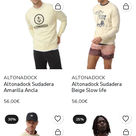
ALTONADOCK
ALTONADOCK
Altonadock Sudadera
Altonadock Sudadera
Amarilla Ancla
Beige Slow life
56,00€
56,00€
30%
25%