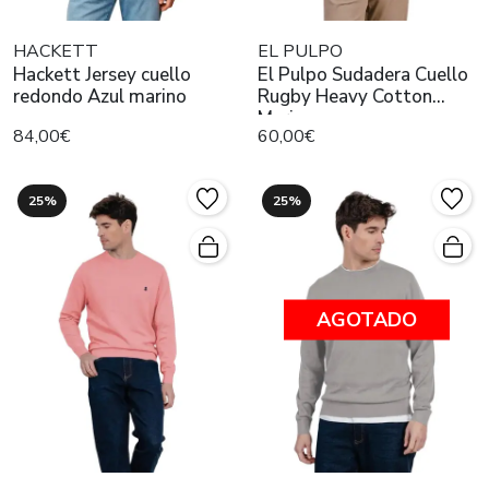
HACKETT
EL PULPO
Hackett Jersey cuello
El Pulpo Sudadera Cuello
redondo Azul marino
Rugby Heavy Cotton
Marino
84,00€
60,00€
25%
25%
AGOTADO