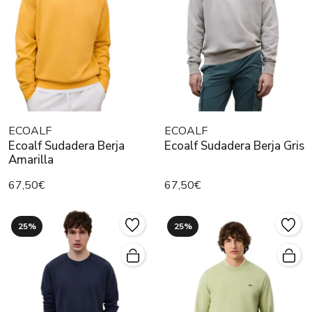
ECOALF
ECOALF
Ecoalf Sudadera Berja
Ecoalf Sudadera Berja Gris
Amarilla
67,50€
67,50€
25%
25%