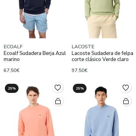
ECOALF
LACOSTE
Ecoalf Sudadera Berja Azul
Lacoste Sudadera de felpa
marino
corte clásico Verde claro
67,50€
97,50€
25%
25%