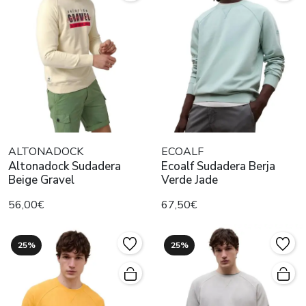
ALTONADOCK
ECOALF
Altonadock Sudadera
Ecoalf Sudadera Berja
Beige Gravel
Verde Jade
56,00€
67,50€
25%
25%