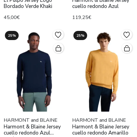
El Pulpo Jersey Logo
Harmont & Blaine Jersey
Bordado Verde Khaki
cuello redondo Azul
45,00€
119,25€
25%
25%
HARMONT and BLAINE
HARMONT and BLAINE
Harmont & Blaine Jersey
Harmont & Blaine Jersey
cuello redondo Azul
cuello redondo Amarillo