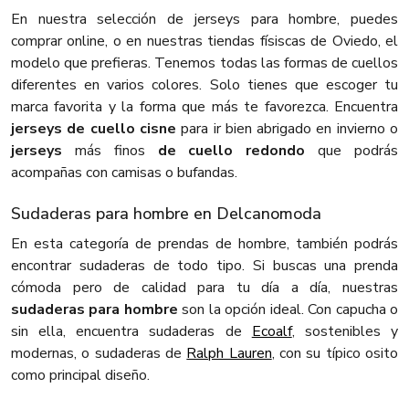
En nuestra selección de jerseys para hombre, puedes
comprar online, o en nuestras tiendas físiscas de Oviedo, el
modelo que prefieras. Tenemos todas las formas de cuellos
diferentes en varios colores. Solo tienes que escoger tu
marca favorita y la forma que más te favorezca. Encuentra
jerseys de cuello cisne
para ir bien abrigado en invierno o
jerseys
más finos
de cuello redondo
que podrás
acompañas con camisas o bufandas.
Sudaderas para hombre en Delcanomoda
En esta categoría de prendas de hombre, también podrás
encontrar sudaderas de todo tipo. Si buscas una prenda
cómoda pero de calidad para tu día a día, nuestras
sudaderas para hombre
son la opción ideal. Con capucha o
sin ella, encuentra sudaderas de
Ecoalf
, sostenibles y
modernas, o sudaderas de
Ralph Lauren
, con su típico osito
como principal diseño.