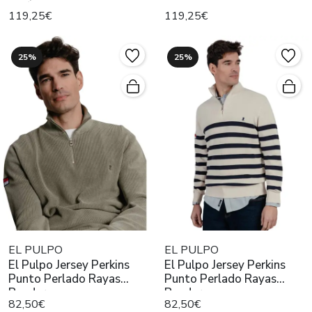
marino
119,25€
119,25€
25%
25%
EL PULPO
EL PULPO
El Pulpo Jersey Perkins
El Pulpo Jersey Perkins
Punto Perlado Rayas
Punto Perlado Rayas
Bander
Bander
82,50€
82,50€