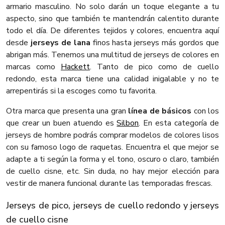
armario masculino. No solo darán un toque elegante a tu
aspecto, sino que también te mantendrán calentito durante
todo el día. De diferentes tejidos y colores, encuentra aquí
desde
jerseys de lana
finos hasta jerseys más gordos que
abrigan más. Tenemos una multitud de jerseys de colores en
marcas como
Hackett
. Tanto de pico como de cuello
redondo, esta marca tiene una calidad inigalable y no te
arrepentirás si la escoges como tu favorita.
Otra marca que presenta una gran
línea de básicos
con los
que crear un buen atuendo es
Silbon
. En esta categoría de
jerseys de hombre podrás comprar modelos de colores lisos
con su famoso logo de raquetas. Encuentra el que mejor se
adapte a ti según la forma y el tono, oscuro o claro, también
de cuello cisne, etc. Sin duda, no hay mejor elección para
vestir de manera funcional durante las temporadas frescas.
Jerseys de pico, jerseys de cuello redondo y jerseys
de cuello cisne