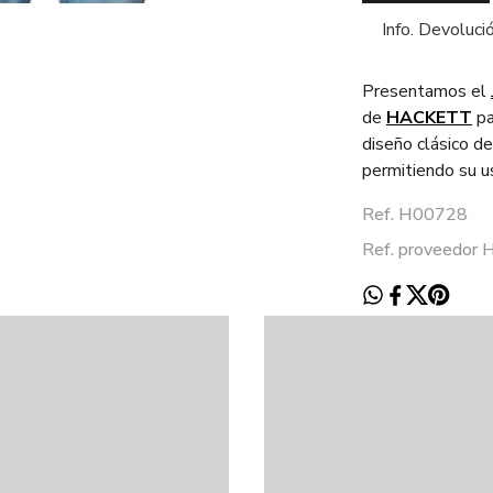
Info. Devoluci
Presentamos el
de
HACKETT
pa
diseño clásico de
permitiendo su u
Ref. H00728
Ref. proveedo