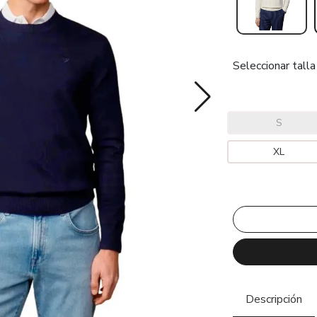
Seleccionar talla
S
XL
Descripción