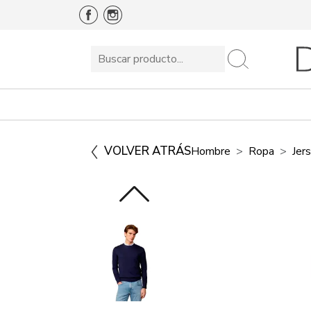
VOLVER ATRÁS
Hombre
Ropa
Jer