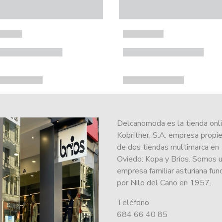
Delcanomoda es la tienda onl
Kobrither, S.A. empresa propie
de dos tiendas multimarca en
Oviedo: Kopa y Bríos. Somos 
empresa familiar asturiana fu
por Nilo del Cano en 1957.
Teléfono
684 66 40 85