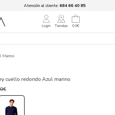
Atención al cliente:
684 66 40 85
Tiendas
Login
0.0€
l Marino
ey cuello redondo Azul marino
,0€