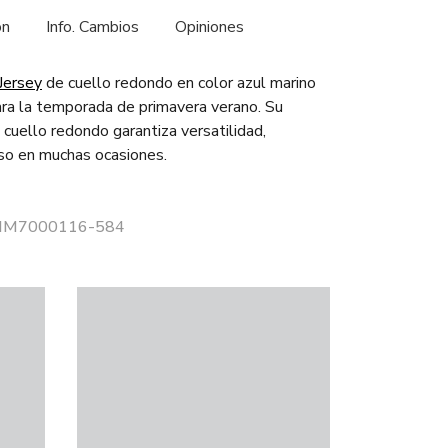
ón
Info. Cambios
Opiniones
Jersey
de cuello redondo en color azul marino
ra la temporada de primavera verano. Su
 cuello redondo garantiza versatilidad,
so en muchas ocasiones.
r HM7000116-584