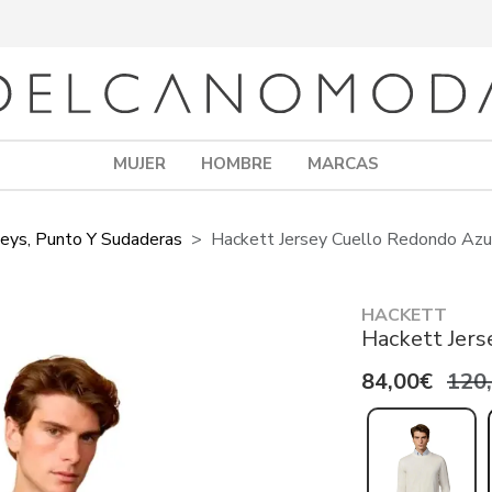
MUJER
HOMBRE
MARCAS
seys, Punto Y Sudaderas
Hackett Jersey Cuello Redondo Azu
HACKETT
Hackett Jers
84,00€
120