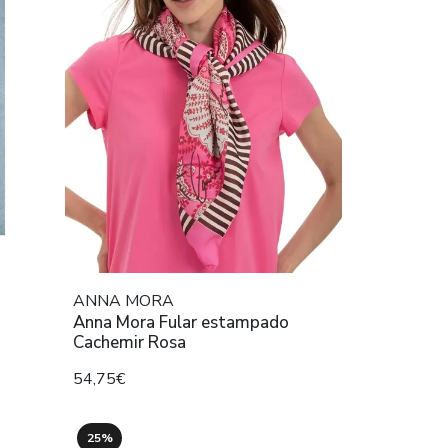
ANNA MORA
Anna Mora Fular estampado
Cachemir Rosa
54,75€
25%