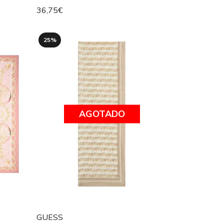
36,75€
25%
AGOTADO
GUESS