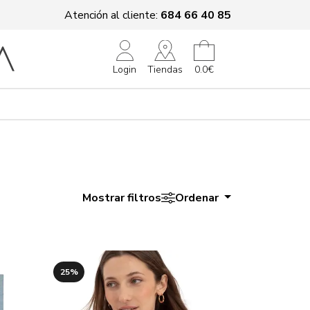
Atención al cliente:
684 66 40 85
Tiendas
Login
0.0€
Mostrar filtros
Ordenar
25%