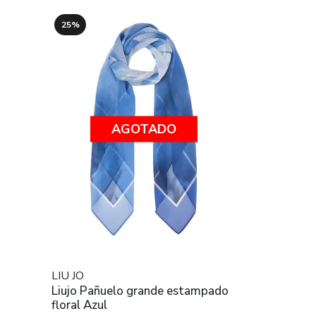
25%
AGOTADO
LIU JO
Liujo Pañuelo grande estampado
floral Azul