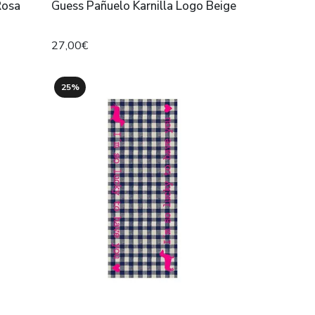
Rosa
Guess Pañuelo Karnilla Logo Beige
27,00€
25%