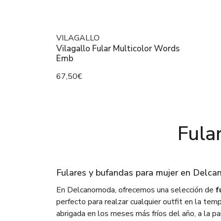
VILAGALLO
Vilagallo Fular Multicolor Words
Emb
67,50€
Fula
Fulares y bufandas para mujer en Delc
En Delcanomoda, ofrecemos una selección de
f
perfecto para realzar cualquier outfit en la te
abrigada en los meses más fríos del año, a la pa