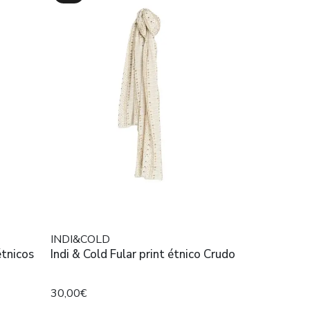
INDI&COLD
étnicos
Indi & Cold Fular print étnico Crudo
30,00€