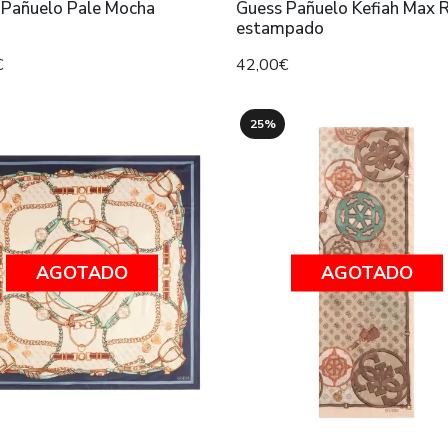
 Pañuelo Pale Mocha
Guess Pañuelo Kefiah Max 
estampado
€
42,00€
25%
AGOTADO
AGOTADO