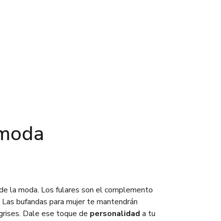
omoda
de la moda. Los fulares son el complemento
o. Las bufandas para mujer te mantendrán
 grises. Dale ese toque de
personalidad
a tu