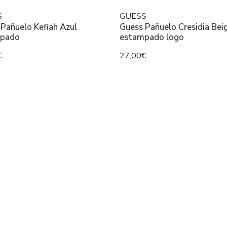
S
GUESS
Pañuelo Kefiah Azul
Guess Pañuelo Cresidia Bei
pado
estampado logo
€
27,00€