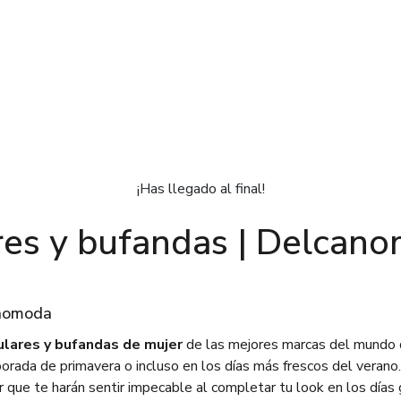
¡Has llegado al final!
res y bufandas | Delcan
anomoda
ulares y bufandas de mujer
de las mejores marcas del mundo 
mporada de primavera o incluso en los días más frescos del veran
r que te harán sentir impecable al completar tu look en los días