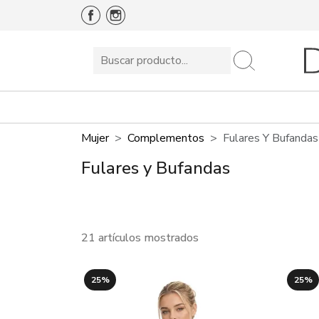
Mujer
Complementos
Fulares Y Bufandas
Fulares y Bufandas
21 artículos mostrados
25%
25%