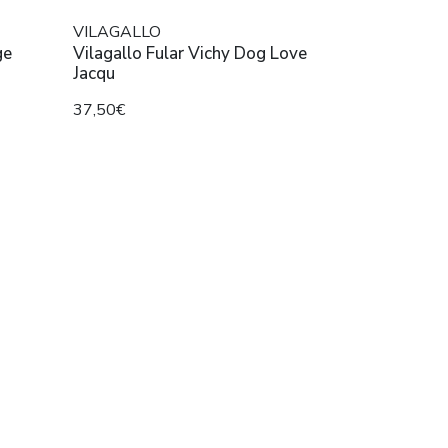
VILAGALLO
ge
Vilagallo Fular Vichy Dog Love
Jacqu
37,50€