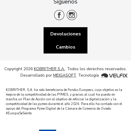
Síguenos
Devoluciones
Cambios
Copyright 2026
KOBRITHER S.A.
. Todos los derechos reservados.
Desarrollado por
MEIGASOFT
. Tecnología
KOBRITHER, S.A. ha sido beneficiaria de Fondos Europeos, cuyo objetivo es la
mejora de la competitividad de las PYMES, y gracias al cual ha puesto en
marcha un Plan de Acción con el objetivo de reforzar la digitalización y la
competitividad de las pymes durante el año 2026. Para ello ha contado con el
apoyo del Programa Pyme Digital de la Cámara de Comercio de Oviedo.
#EuropaSeSiente