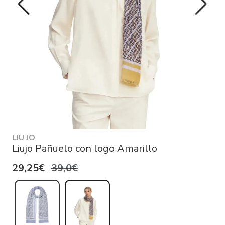
LIU JO
Liujo Pañuelo con logo Amarillo
29,25€
39,0€