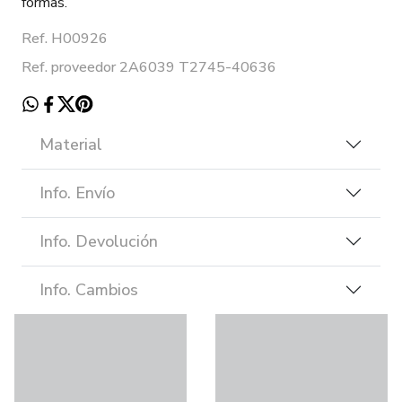
formas.
Ref. H00926
Ref. proveedor 2A6039 T2745-40636
Material
Info. Envío
Info. Devolución
Info. Cambios