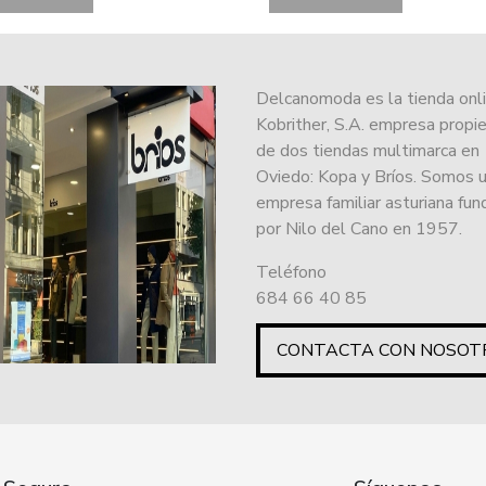
Delcanomoda es la tienda onl
Kobrither, S.A. empresa propie
de dos tiendas multimarca en
Oviedo: Kopa y Bríos. Somos 
empresa familiar asturiana fu
por Nilo del Cano en 1957.
Teléfono
684 66 40 85
CONTACTA CON NOSOT