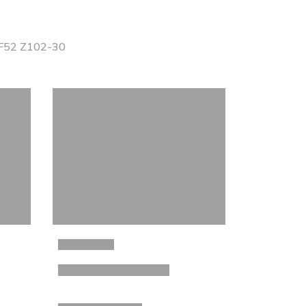
 JF52 Z102-30