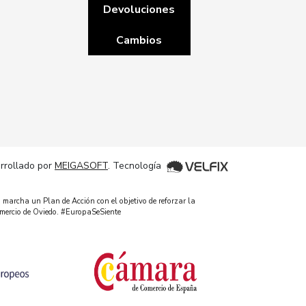
Devoluciones
Cambios
rrollado por
MEIGASOFT
. Tecnología
 marcha un Plan de Acción con el objetivo de reforzar la
omercio de Oviedo. #EuropaSeSiente