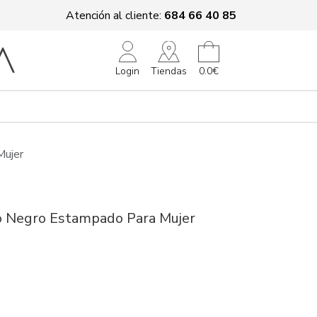
Atención al cliente:
684 66 40 85
Tiendas
Login
0.0€
Mujer
o Negro Estampado Para Mujer