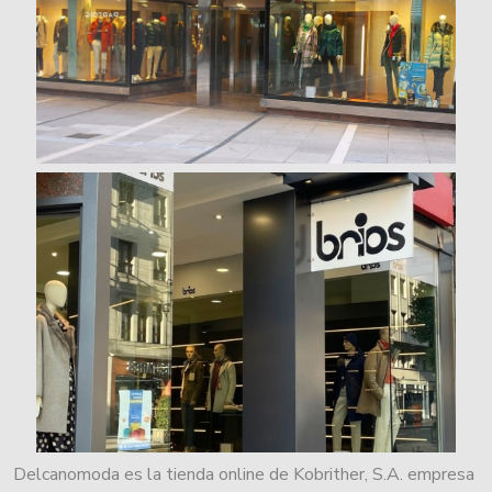
Delcanomoda es la tienda online de Kobrither, S.A. empresa