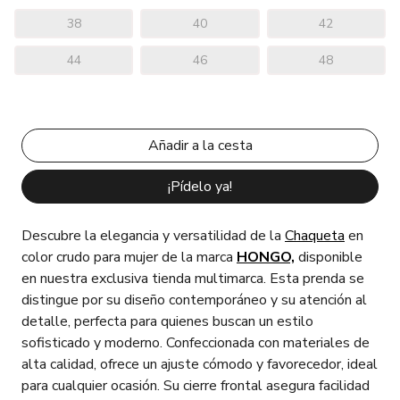
38
40
42
44
46
48
¡Pídelo ya!
Descubre la elegancia y versatilidad de la
Chaqueta
en
color crudo para mujer de la marca
HONGO,
disponible
en nuestra exclusiva tienda multimarca. Esta prenda se
distingue por su diseño contemporáneo y su atención al
detalle, perfecta para quienes buscan un estilo
sofisticado y moderno. Confeccionada con materiales de
alta calidad, ofrece un ajuste cómodo y favorecedor, ideal
para cualquier ocasión. Su cierre frontal asegura facilidad