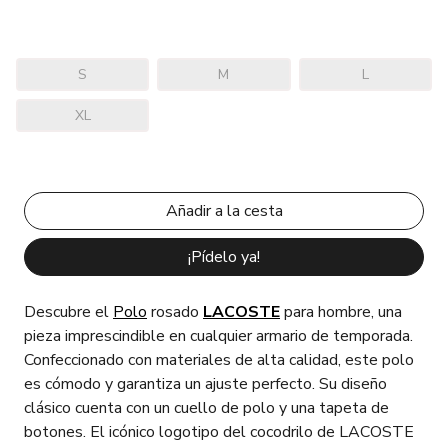
S
M
L
XL
¡Pídelo ya!
Descubre el
Polo
rosado
LACOSTE
para hombre, una
pieza imprescindible en cualquier armario de temporada.
Confeccionado con materiales de alta calidad, este polo
es cómodo y garantiza un ajuste perfecto. Su diseño
clásico cuenta con un cuello de polo y una tapeta de
botones. El icónico logotipo del cocodrilo de LACOSTE