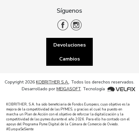
Síguenos
Devoluciones
Cambios
Copyright 2026
KOBRITHER S.A.
. Todos los derechos reservados.
Desarrollado por
MEIGASOFT
. Tecnología
KOBRITHER, S.A. ha sido beneficiaria de Fondos Europeos, cuyo objetivo es la
mejora de la competitividad de las PYMES, y gracias al cual ha puesto en
marcha un Plan de Acción con el objetivo de reforzar la digitalización y la
competitividad de las pymes durante el año 2026. Para ello ha contado con el
apoyo del Programa Pyme Digital de la Cámara de Comercio de Oviedo.
#EuropaSeSiente