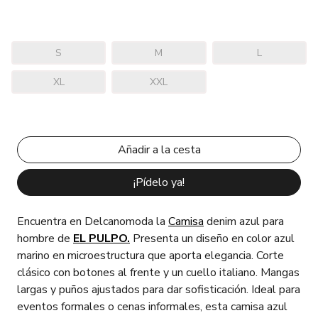
S
M
L
XL
XXL
¡Pídelo ya!
Encuentra en Delcanomoda la
Camisa
denim azul para
hombre de
EL PULPO.
Presenta un diseño en color azul
marino en microestructura que aporta elegancia. Corte
clásico con botones al frente y un cuello italiano. Mangas
largas y puños ajustados para dar sofisticación. Ideal para
eventos formales o cenas informales, esta camisa azul