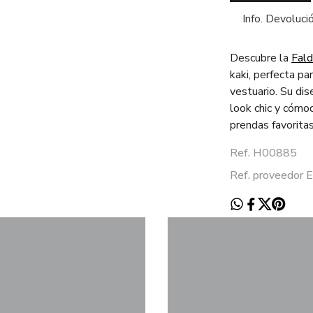
Info. Devoluci
Descubre la
Fal
kaki, perfecta pa
vestuario. Su dis
look chic y cómo
prendas favoritas
Ref. H00885
Ref. proveedor