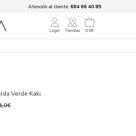
Atención al cliente:
684 66 40 85
Tiendas
Login
0.0€
lda Verde Kaki
4,0€