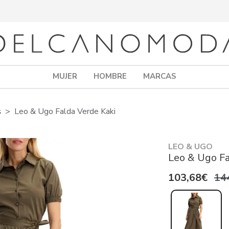
MUJER
HOMBRE
MARCAS
s
Leo & Ugo Falda Verde Kaki
LEO & UGO
Leo & Ugo Fa
103,68€
14