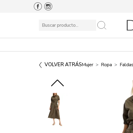
VOLVER ATRÁS
Mujer
Ropa
Falda