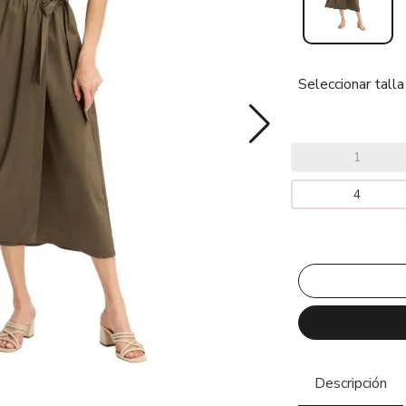
Seleccionar talla
1
4
Descripción