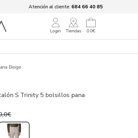
Atención al cliente:
684 66 40 85
Tiendas
Login
0.0€
Pana Beige
alón S Trinity 5 bolsillos pana
0,0€