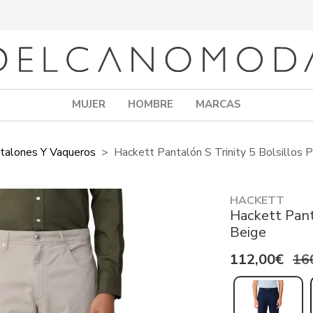
MUJER
HOMBRE
MARCAS
talones Y Vaqueros
Hackett Pantalón S Trinity 5 Bolsillos 
HACKETT
Hackett Pant
Beige
112,00€
16