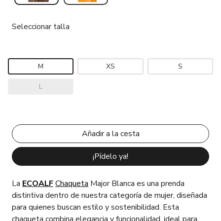
Seleccionar talla
M
XS
S
L
¡Pídelo ya!
La
ECOALF
Chaqueta
Major Blanca es una prenda
distintiva dentro de nuestra categoría de mujer, diseñada
para quienes buscan estilo y sostenibilidad. Esta
chaqueta combina elegancia y funcionalidad, ideal para