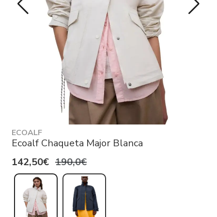
ECOALF
Ecoalf Chaqueta Major Blanca
142,50€
190,0€