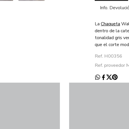
Info. Devoluci
La
Chaqueta
Wale
dentro de la cat
tonalidad gris ve
que el corte mod
Ref. H00356
Ref. proveed