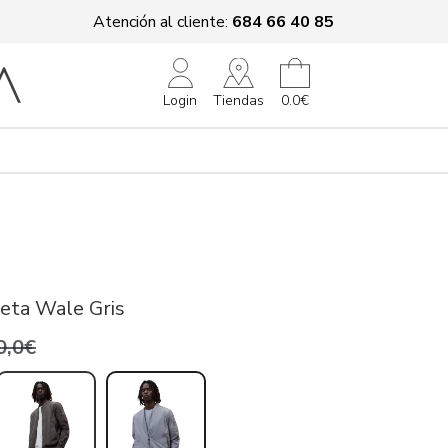
Atención al cliente:
684 66 40 85
Tiendas
Login
0.0€
eta Wale Gris
0,0€