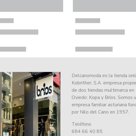
Delcanomoda es la tienda onl
Kobrither, S.A. empresa propie
de dos tiendas multimarca en
Oviedo: Kopa y Bríos. Somos 
empresa familiar asturiana fu
por Nilo del Cano en 1957.
Teléfono
684 66 40 85