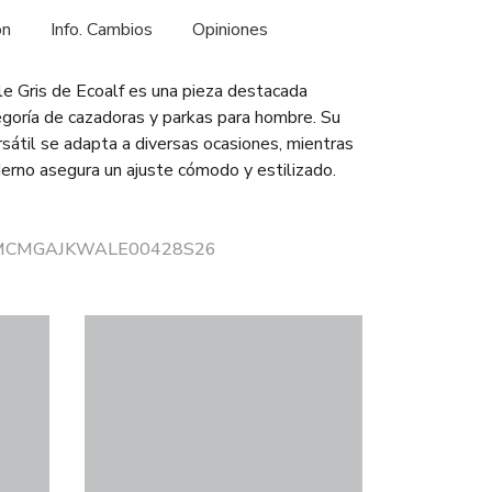
ón
Info. Cambios
Opiniones
 Gris de Ecoalf es una pieza destacada
egoría de cazadoras y parkas para hombre. Su
rsátil se adapta a diversas ocasiones, mientras
erno asegura un ajuste cómodo y estilizado.
or MCMGAJKWALE00428S26