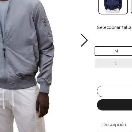
Seleccionar talla
M
S
Descripción