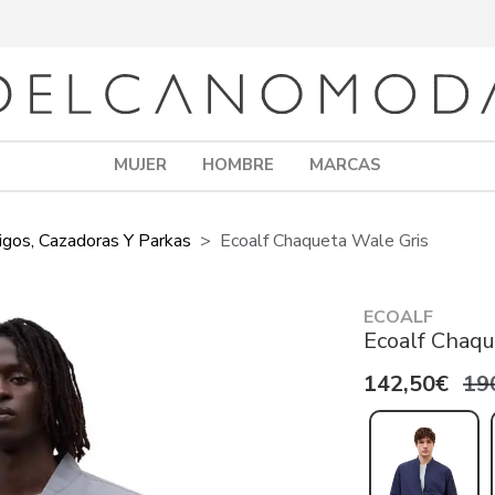
MUJER
HOMBRE
MARCAS
igos, Cazadoras Y Parkas
Ecoalf Chaqueta Wale Gris
ECOALF
Ecoalf Chaqu
142,50€
19