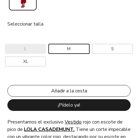
Seleccionar talla
L
M
S
XL
¡Pídelo ya!
Presentamos el exclusivo
Vestido
rojo con escote de
pico de
LOLA CASADEMUNT.
Tiene un corte impecable
con un vibrante color rojo, destacando por su escote en