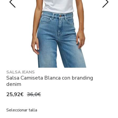
SALSA JEANS
Salsa Camiseta Blanca con branding
denim
25,92€
36,0€
Seleccionar talla