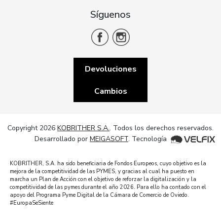
Síguenos
Devoluciones
Cambios
Copyright 2026
KOBRITHER S.A.
. Todos los derechos reservados.
Desarrollado por
MEIGASOFT
. Tecnología
KOBRITHER, S.A. ha sido beneficiaria de Fondos Europeos, cuyo objetivo es la
mejora de la competitividad de las PYMES, y gracias al cual ha puesto en
marcha un Plan de Acción con el objetivo de reforzar la digitalización y la
competitividad de las pymes durante el año 2026. Para ello ha contado con el
apoyo del Programa Pyme Digital de la Cámara de Comercio de Oviedo.
#EuropaSeSiente