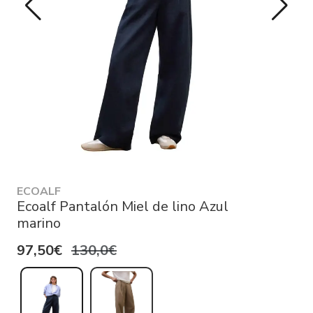
ECOALF
Ecoalf Pantalón Miel de lino Azul
marino
97,50€
130,0€