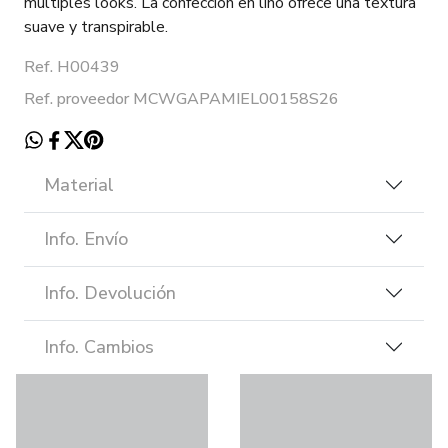
múltiples looks. La confección en lino ofrece una textura
suave y transpirable.
Ref. H00439
Ref. proveedor MCWGAPAMIEL00158S26
Material
Info. Envío
Info. Devolución
Info. Cambios