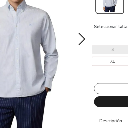
Seleccionar talla
S
XL
Descripción