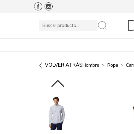
VOLVER ATRÁS
Hombre
Ropa
Cam