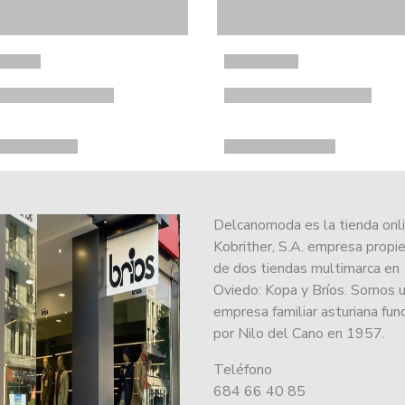
Delcanomoda es la tienda onl
Kobrither, S.A. empresa propie
de dos tiendas multimarca en
Oviedo: Kopa y Bríos. Somos 
empresa familiar asturiana fu
por Nilo del Cano en 1957.
Teléfono
684 66 40 85