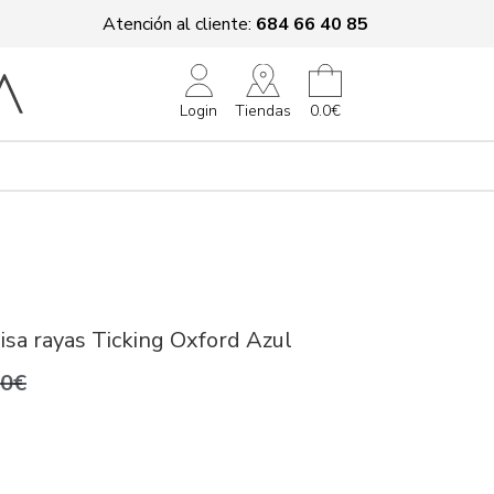
Atención al cliente:
684 66 40 85
Tiendas
Login
0.0€
sa rayas Ticking Oxford Azul
,0€