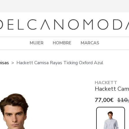
MUJER
HOMBRE
MARCAS
isas
Hackett Camisa Rayas Ticking Oxford Azul
HACKETT
Hackett Cami
77,00€
110