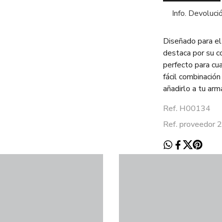
Info. Devoluci
Diseñado para e
destaca por su co
perfecto para cua
fácil combinación
añadirlo a tu arma
Ref. H00134
Ref. proveedo