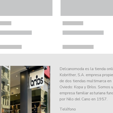
Delcanomoda es la tienda onl
Kobrither, S.A. empresa propie
de dos tiendas multimarca en
Oviedo: Kopa y Bríos. Somos 
empresa familiar asturiana fu
por Nilo del Cano en 1957.
Teléfono