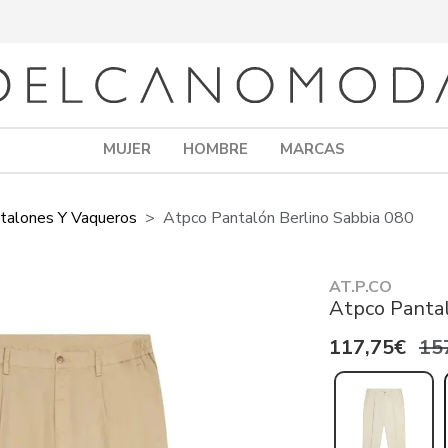
MUJER
HOMBRE
MARCAS
talones Y Vaqueros
Atpco Pantalón Berlino Sabbia 080
AT.P.CO
Atpco Pantal
117,75€
15