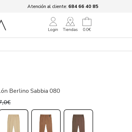
Atención al cliente:
684 66 40 85
Tiendas
Login
0.0€
ón Berlino Sabbia 080
7,0€