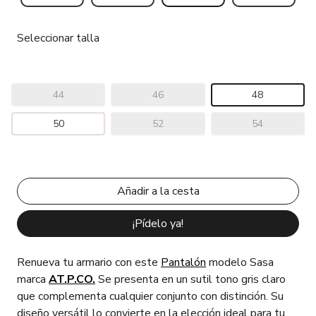
Seleccionar talla
44
46
48
50
52
54
¡Pídelo ya!
Renueva tu armario con este
Pantalón
modelo Sasa
marca
AT.P.CO.
Se presenta en un sutil tono gris claro
que complementa cualquier conjunto con distinción. Su
diseño versátil lo convierte en la elección ideal para tu