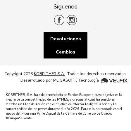
Síguenos
Devoluciones
Cambios
Copyright 2026
KOBRITHER S.A.
. Todos los derechos reservados.
Desarrollado por
MEIGASOFT
. Tecnología
KOBRITHER, S.A. ha sido beneficiaria de Fondos Europeos, cuyo objetivo es la
mejora de la competitividad de las PYMES, y gracias al cual ha puesto en
marcha un Plan de Acción con el objetivo de reforzar la digitalización y la
competitividad de las pymes durante el año 2026. Para ello ha contado con el
apoyo del Programa Pyme Digital de la Cámara de Comercio de Oviedo.
#EuropaSeSiente