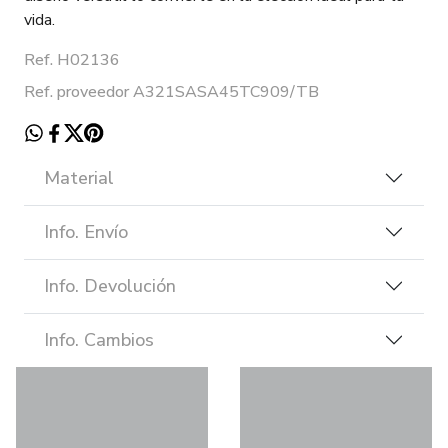
vida.
Ref. H02136
Ref. proveedor A321SASA45TC909/TB
Material
Info. Envío
Info. Devolución
Info. Cambios