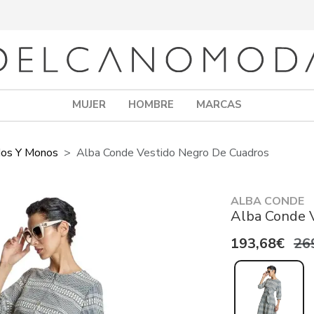
MUJER
HOMBRE
MARCAS
dos Y Monos
Alba Conde Vestido Negro De Cuadros
ALBA CONDE
Alba Conde 
193,68€
26