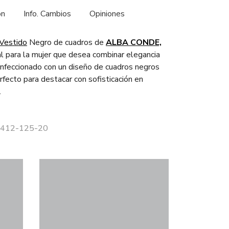
ón
Info. Cambios
Opiniones
Vestido
Negro de cuadros de
ALBA CONDE,
al para la mujer que desea combinar elegancia
nfeccionado con un diseño de cuadros negros
fecto para destacar con sofisticación en
.
 1412-125-20