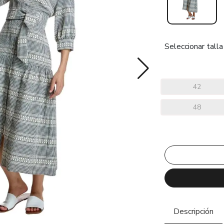
Seleccionar talla
42
48
Descripción