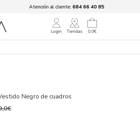
Atención al cliente:
684 66 40 85
Tiendas
Login
0.0€
Vestido Negro de cuadros
9,0€