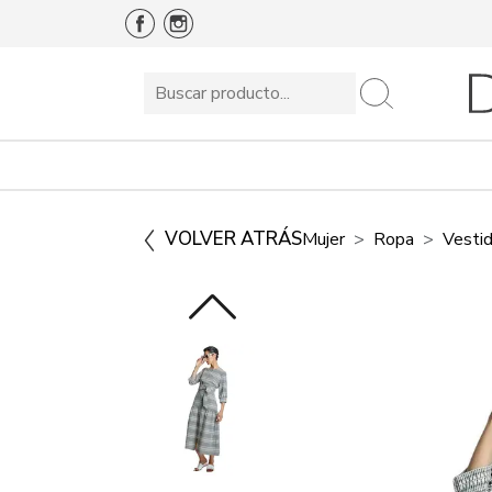
VOLVER ATRÁS
Mujer
Ropa
Vesti