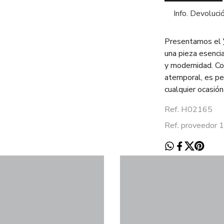
Info. Devoluci
Presentamos el
una pieza esenci
y modernidad. Co
atemporal, es per
cualquier ocasión
Ref. H02165
Ref. proveedor