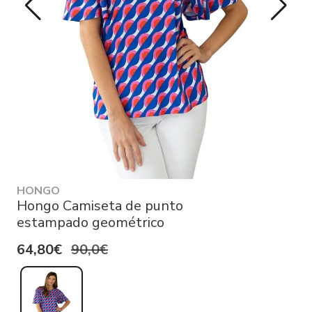
HONGO
Hongo Camiseta de punto
estampado geométrico
64,80€
90,0€