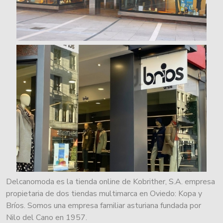
Delcanomoda es la tienda online de Kobrither, S.A. empresa
propietaria de dos tiendas multimarca en Oviedo: Kopa y
Bríos. Somos una empresa familiar asturiana fundada por
Nilo del Cano en 1957.