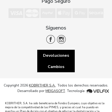
Pago Seguro
Síguenos
Devoluciones
Cambios
Copyright 2026
KOBRITHER S.A.
. Todos los derechos reservados.
Desarrollado por
MEIGASOFT
. Tecnología
KOBRITHER, S.A. ha sido beneficiaria de Fondos Europeos, cuyo objetivo es la
mejora de la competitividad de las PYMES, y gracias al cual ha puesto en
marcha un Plan de Acción con el objetivo de reforzar la digitalización y la