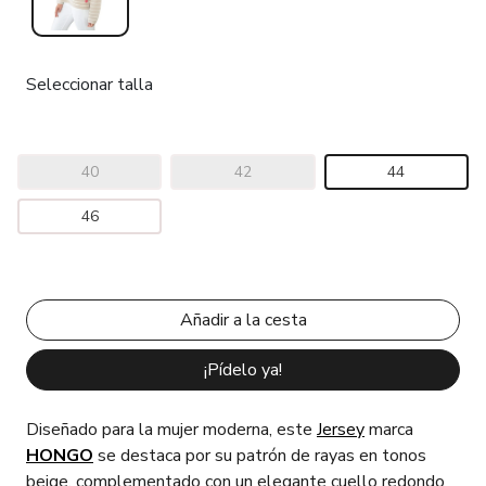
Seleccionar talla
40
42
44
46
¡Pídelo ya!
Diseñado para la mujer moderna, este
Jersey
marca
HONGO
se destaca por su patrón de rayas en tonos
beige, complementado con un elegante cuello redondo