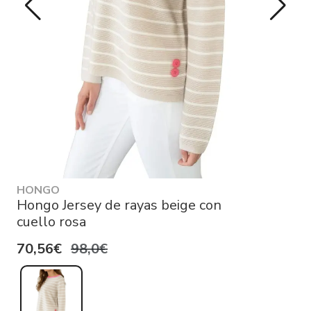
HONGO
Hongo Jersey de rayas beige con
cuello rosa
70,56€
98,0€