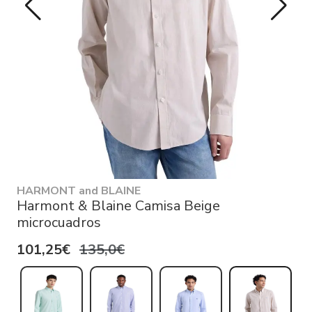
HARMONT and BLAINE
Harmont & Blaine Camisa Beige
microcuadros
101,25€
135,0€