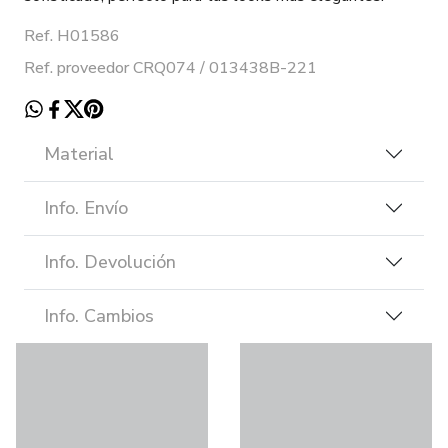
Ref. H01586
Ref. proveedor CRQ074 / 013438B-221
Material
Info. Envío
Info. Devolución
Info. Cambios