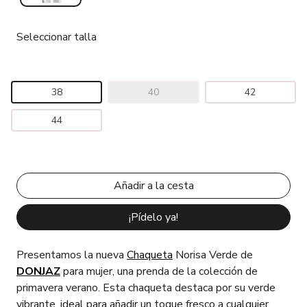
Seleccionar talla
38
40
42
44
¡Pídelo ya!
Presentamos la nueva
Chaqueta
Norisa Verde de
DONJAZ
para mujer, una prenda de la colección de
primavera verano. Esta chaqueta destaca por su verde
vibrante, ideal para añadir un toque fresco a cualquier