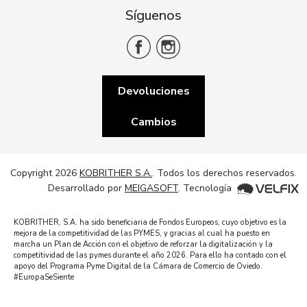
Síguenos
Devoluciones
Cambios
Copyright 2026
KOBRITHER S.A.
. Todos los derechos reservados.
Desarrollado por
MEIGASOFT
. Tecnología
KOBRITHER, S.A. ha sido beneficiaria de Fondos Europeos, cuyo objetivo es la
mejora de la competitividad de las PYMES, y gracias al cual ha puesto en
marcha un Plan de Acción con el objetivo de reforzar la digitalización y la
competitividad de las pymes durante el año 2026. Para ello ha contado con el
apoyo del Programa Pyme Digital de la Cámara de Comercio de Oviedo.
#EuropaSeSiente