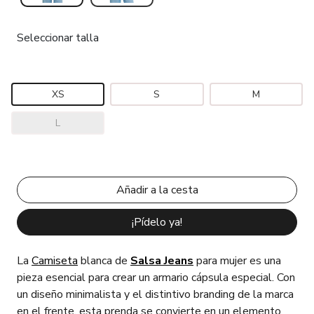
Seleccionar talla
XS
S
M
L
¡Pídelo ya!
La
Camiseta
blanca de
Salsa Jeans
para mujer es una
pieza esencial para crear un armario cápsula especial. Con
un diseño minimalista y el distintivo branding de la marca
en el frente, esta prenda se convierte en un elemento