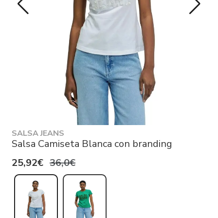
SALSA JEANS
Salsa Camiseta Blanca con branding
25,92€
36,0€