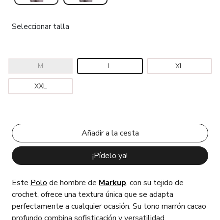
Seleccionar talla
M
L
XL
XXL
¡Pídelo ya!
Este
Polo
de hombre de
Markup
, con su tejido de
crochet, ofrece una textura única que se adapta
perfectamente a cualquier ocasión. Su tono marrón cacao
profundo combina sofisticación y versatilidad,