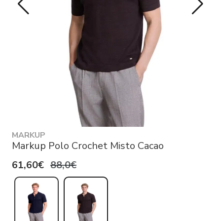
MARKUP
Markup Polo Crochet Misto Cacao
61,60€
88,0€