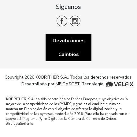
Síguenos
Devoluciones
Cambios
Copyright 2026
KOBRITHER S.A.
. Todos los derechos reservados.
Desarrollado por
MEIGASOFT
. Tecnología
KOBRITHER, S.A. ha sido beneficiaria de Fondos Europeos, cuyo objetivo es la
mejora de la competitividad de las PYMES, y gracias al cual ha puesto en
marcha un Plan de Acción con el objetivo de reforzar la digitalización y la
competitividad de las pymes durante el año 2026. Para ello ha contado con el
apoyo del Programa Pyme Digital de la Cámara de Comercio de Oviedo.
#EuropaSeSiente